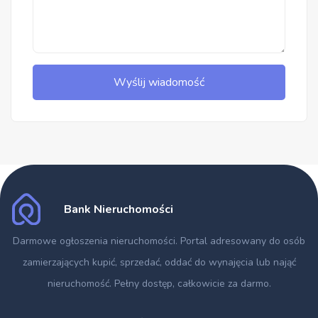
Wyślij wiadomość
Bank Nieruchomości
Darmowe ogłoszenia nieruchomości
. Portal adresowany do osób
zamierzających kupić, sprzedać, oddać do wynajęcia lub nająć
nieruchomość. Pełny dostęp, całkowicie za darmo.