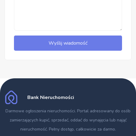
Wyślij wiadomość
Bank Nieruchomości
Darmowe ogłoszenia nieruchomości
. Portal adresowany do osób
zamierzających kupić, sprzedać, oddać do wynajęcia lub nająć
nieruchomość. Pełny dostęp, całkowicie za darmo.