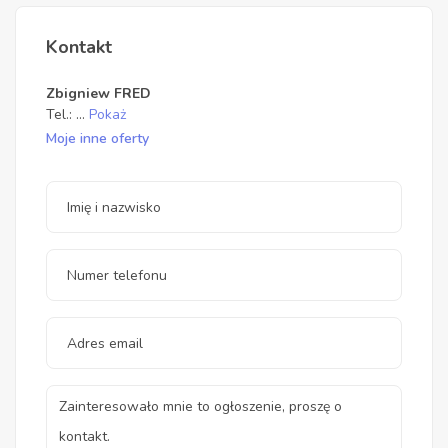
Kontakt
Zbigniew FRED
Tel.:
...
Pokaż
Moje inne oferty