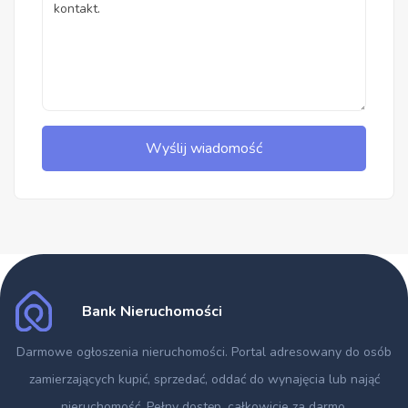
Wyślij wiadomość
Bank Nieruchomości
Darmowe ogłoszenia nieruchomości
. Portal adresowany do osób
zamierzających kupić, sprzedać, oddać do wynajęcia lub nająć
nieruchomość. Pełny dostęp, całkowicie za darmo.