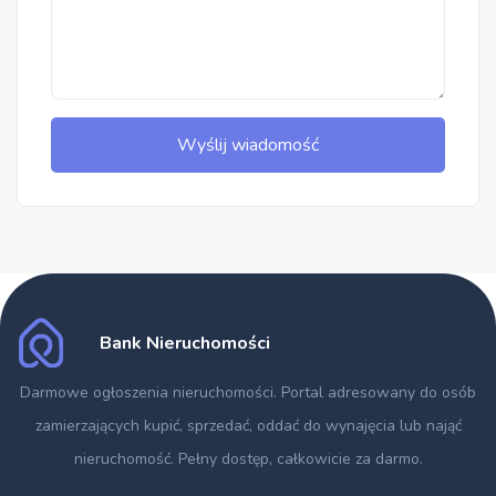
Wyślij wiadomość
Bank Nieruchomości
Darmowe ogłoszenia nieruchomości
. Portal adresowany do osób
zamierzających kupić, sprzedać, oddać do wynajęcia lub nająć
nieruchomość. Pełny dostęp, całkowicie za darmo.