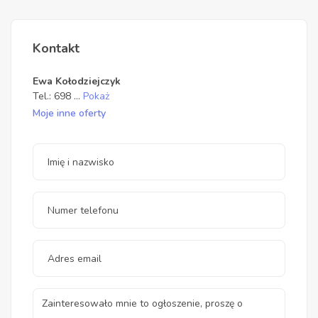
Kontakt
Ewa Kołodziejczyk
Tel.:
698
...
Pokaż
Moje inne oferty