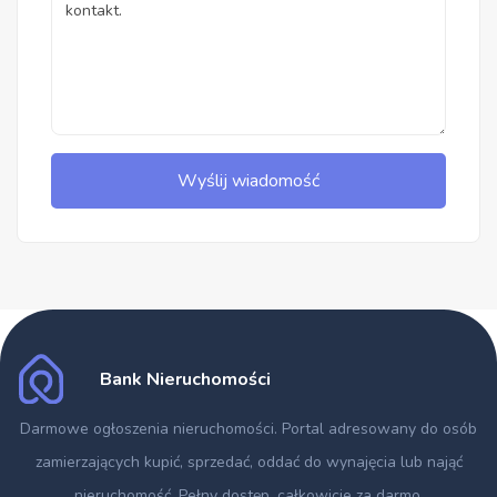
Wyślij wiadomość
Bank Nieruchomości
Darmowe ogłoszenia nieruchomości
. Portal adresowany do osób
zamierzających kupić, sprzedać, oddać do wynajęcia lub nająć
nieruchomość. Pełny dostęp, całkowicie za darmo.