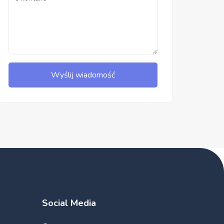
Wyślij wiadomość
Social Media