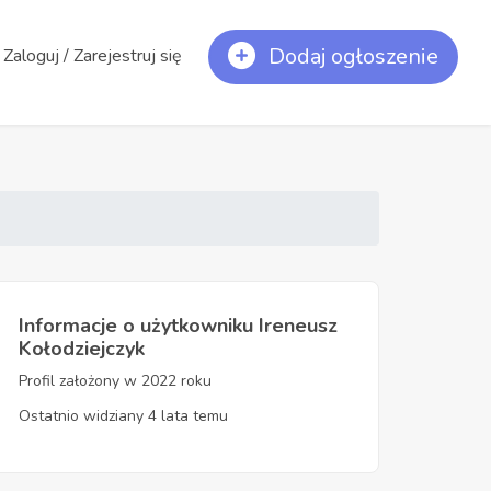
Dodaj ogłoszenie
Zaloguj / Zarejestruj się
Informacje o użytkowniku Ireneusz
Kołodziejczyk
Profil założony w 2022 roku
Ostatnio widziany 4 lata temu