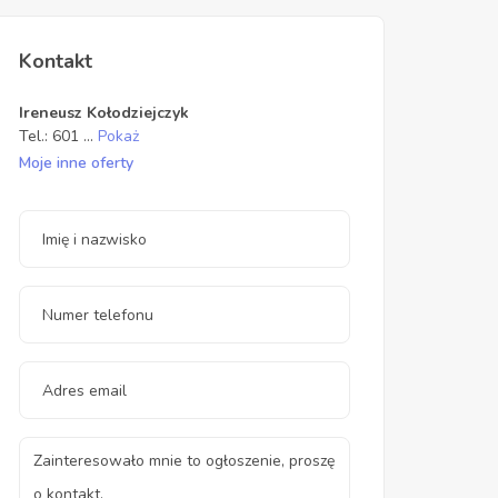
Kontakt
Ireneusz Kołodziejczyk
Tel.:
601
...
Pokaż
Moje inne oferty