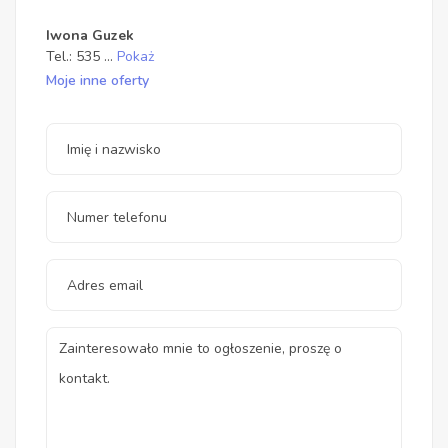
Iwona Guzek
Tel.:
535
...
Pokaż
Moje inne oferty