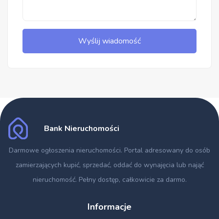
Wyślij wiadomość
Bank Nieruchomości
Darmowe ogłoszenia nieruchomości
. Portal adresowany do osób
zamierzających kupić, sprzedać, oddać do wynajęcia lub nająć
nieruchomość. Pełny dostęp, całkowicie za darmo.
Informacje