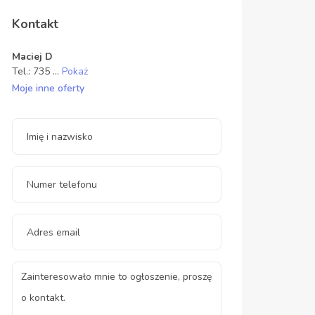
Kontakt
Maciej D
Tel.:
735
...
Pokaż
Moje inne oferty