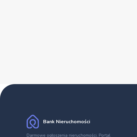
Bank Nieruchomości
Darmowe ogłoszenia nieruchomości
. Portal