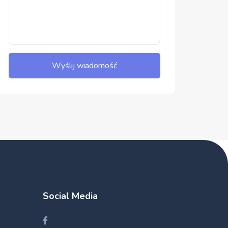
Wyślij wiadomość
Social Media