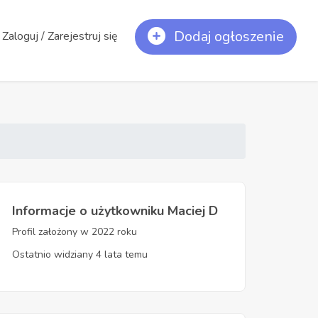
Dodaj ogłoszenie
Zaloguj / Zarejestruj się
Informacje o użytkowniku Maciej D
Profil założony w 2022 roku
Ostatnio widziany 4 lata temu