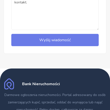
Wyślij wiadomość
Bank Nieruchomości
Darmowe ogłoszenia nieruchomości
. Portal adresowany do osób
zamierzających kupić, sprzedać, oddać do wynajęcia lub nająć
nieruchomość. Pełny dostęp, całkowicie za darmo.