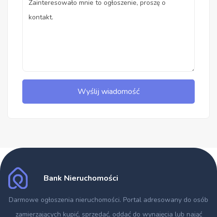
Wyślij wiadomość
Bank Nieruchomości
Darmowe ogłoszenia nieruchomości
. Portal adresowany do osób
zamierzających kupić, sprzedać, oddać do wynajęcia lub nająć