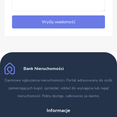
Wyślij wiadomość
Bank Nieruchomości
Darmowe ogłoszenia nieruchomości
. Portal adresowany do osób
zamierzających kupić, sprzedać, oddać do wynajęcia lub nająć
nieruchomość. Pełny dostęp, całkowicie za darmo.
Informacje