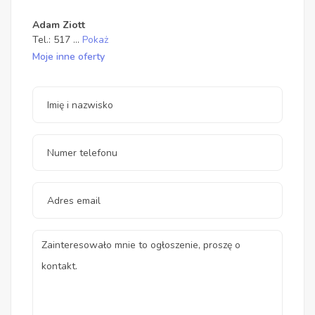
Adam Ziott
Tel.:
517
...
Pokaż
Moje inne oferty