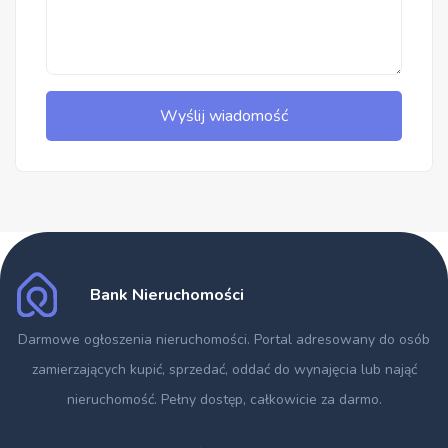
Wyślij wiadomość
Bank Nieruchomości
Darmowe ogłoszenia nieruchomości
. Portal adresowany do osób
zamierzających kupić, sprzedać, oddać do wynajęcia lub nająć
nieruchomość. Pełny dostęp, całkowicie za darmo.