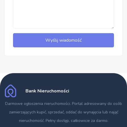
Wyślij wiadomość
Bank Nieruchomości
Darmowe ogłoszenia nieruchomości
. Portal adresowany do osób
zamierzających kupić, sprzedać, oddać do wynajęcia lub nająć
nieruchomość. Pełny dostęp, całkowicie za darmo.