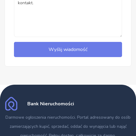
Wyślij wiadomość
Bank Nieruchomości
Darmowe ogłoszenia nieruchomości
. Portal adresowany do osób
zamierzających kupić, sprzedać, oddać do wynajęcia lub nająć
nieruchomość. Pełny dostęp, całkowicie za darmo.