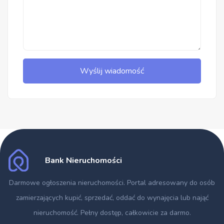
Wyślij wiadomość
Bank Nieruchomości
Darmowe ogłoszenia nieruchomości
. Portal adresowany do osób
zamierzających kupić, sprzedać, oddać do wynajęcia lub nająć
nieruchomość. Pełny dostęp, całkowicie za darmo.