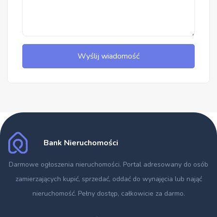
Wyślij wiadomość
Bank Nieruchomości
Darmowe ogłoszenia nieruchomości
. Portal adresowany do osób
zamierzających kupić, sprzedać, oddać do wynajęcia lub nająć
nieruchomość. Pełny dostęp, całkowicie za darmo.