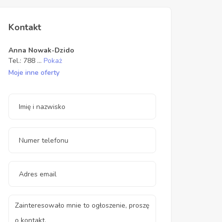
Kontakt
Anna Nowak-Dzido
Tel.:
788
...
Pokaż
Moje inne oferty