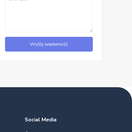
Wyślij wiadomość
Social Media