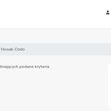
 Nowak-Dzido
niających podane kryteria