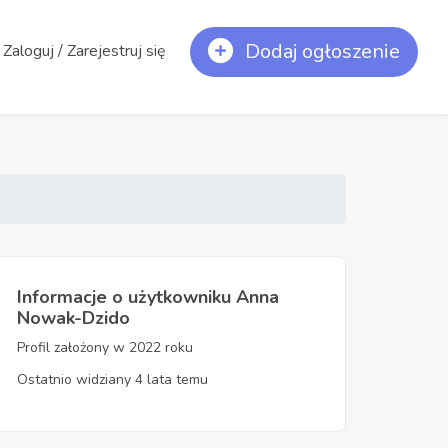
Dodaj ogłoszenie
Zaloguj / Zarejestruj się
Informacje o użytkowniku Anna
Nowak-Dzido
Profil założony w 2022 roku
Ostatnio widziany 4 lata temu