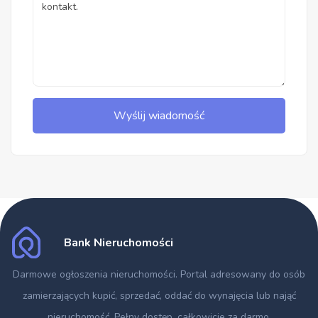
Wyślij wiadomość
Bank Nieruchomości
Darmowe ogłoszenia nieruchomości
. Portal adresowany do osób
zamierzających kupić, sprzedać, oddać do wynajęcia lub nająć
nieruchomość. Pełny dostęp, całkowicie za darmo.