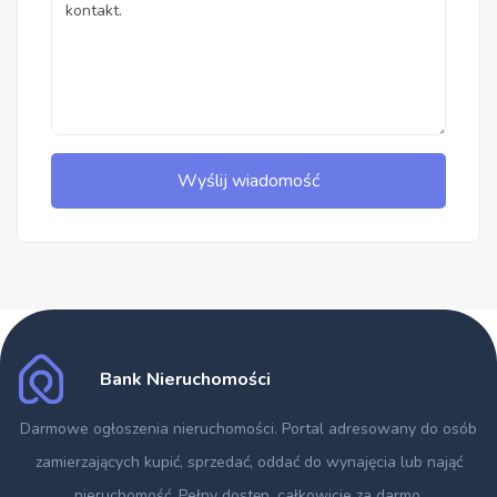
Wyślij wiadomość
Bank Nieruchomości
Darmowe ogłoszenia nieruchomości
. Portal adresowany do osób
zamierzających kupić, sprzedać, oddać do wynajęcia lub nająć
nieruchomość. Pełny dostęp, całkowicie za darmo.