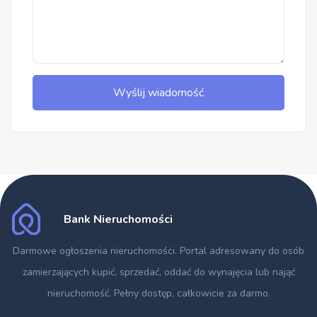
Wyślij wiadomość
Bank Nieruchomości
Darmowe ogłoszenia nieruchomości
. Portal adresowany do osób
zamierzających kupić, sprzedać, oddać do wynajęcia lub nająć
nieruchomość. Pełny dostęp, całkowicie za darmo.