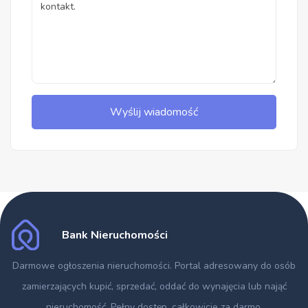
Wyślij wiadomość
Bank Nieruchomości
Darmowe ogłoszenia nieruchomości
. Portal adresowany do osób
zamierzających kupić, sprzedać, oddać do wynajęcia lub nająć
nieruchomość. Pełny dostęp, całkowicie za darmo.