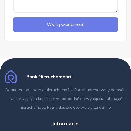
Wyślij wiadomość
Bank Nieruchomości
Darmowe ogłoszenia nieruchomości
. Portal adresowany do osób
zamierzających kupić, sprzedać, oddać do wynajęcia lub nająć
nieruchomość. Pełny dostęp, całkowicie za darmo.
Informacje