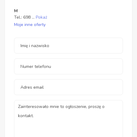
M
Tel.:
698
...
Pokaż
Moje inne oferty