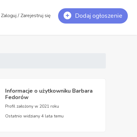
Dodaj ogłoszenie
Zaloguj / Zarejestruj się
Informacje o użytkowniku Barbara
Fedorów
Profil założony w 2021 roku
Ostatnio widziany 4 lata temu