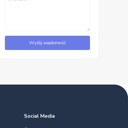
Wyślij wiadomość
Social Media