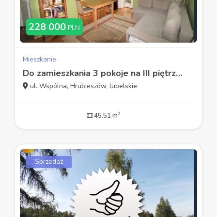
228 000
PLN
Mieszkanie
Do zamieszkania 3 pokoje na III piętrze, ul.Polna
ul. Wspólna, Hrubieszów, lubelskie
2
45.51 m
Sprzedaż