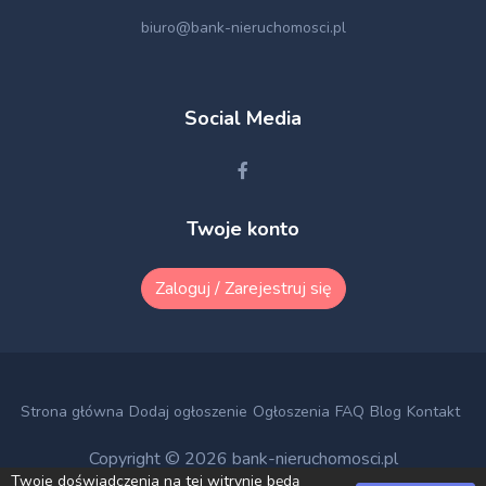
biuro@bank-nieruchomosci.pl
Social Media
Twoje konto
Zaloguj / Zarejestruj się
Strona główna
Dodaj ogłoszenie
Ogłoszenia
FAQ
Blog
Kontakt
Copyright © 2026
bank-nieruchomosci.pl
Twoje doświadczenia na tej witrynie będą