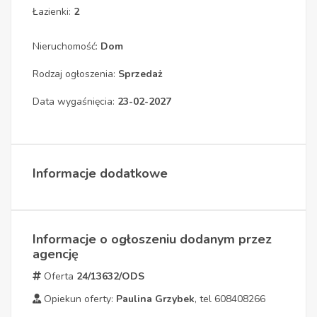
Łazienki:
2
Nieruchomość:
Dom
Rodzaj ogłoszenia:
Sprzedaż
Data wygaśnięcia:
23-02-2027
Informacje dodatkowe
Informacje o ogłoszeniu dodanym przez
agencję
Oferta
24/13632/ODS
Opiekun oferty:
Paulina Grzybek
, tel 608408266