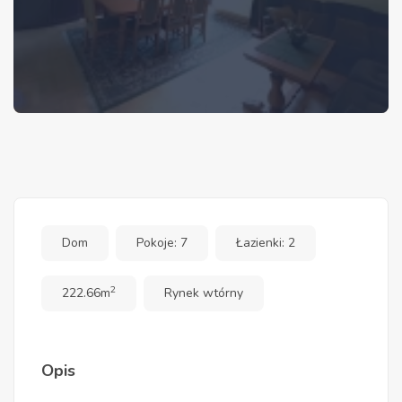
Dom
Pokoje: 7
Łazienki: 2
2
222.66m
Rynek wtórny
Opis