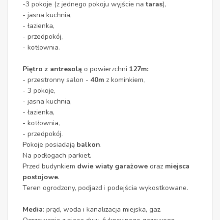
-3 pokoje (z jednego pokoju wyjście na
taras
),
- jasna kuchnia,
- łazienka,
- przedpokój,
- kotłownia.
Piętro z antresolą
o powierzchni
127m:
- przestronny salon -
40m
z kominkiem,
- 3 pokoje,
- jasna kuchnia,
- łazienka,
- kotłownia,
- przedpokój.
Pokoje posiadają
balkon
.
Na podłogach parkiet.
Przed budynkiem
dwie wiaty garażowe
oraz
miejsca
postojowe
.
Teren ogrodzony, podjazd i podejścia wykostkowane.
Media
: prąd, woda i kanalizacja miejska, gaz.