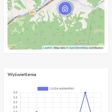
Leaflet
| Map data ©
OpenStreetMap
contributors
Wyświetlenia