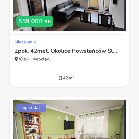
559 000
PLN
Mieszkanie
2pok, 42met, Okolice Powstańców Śląskich BALKON/KOMÓRKA (Wrocław)
Krzyki, Wrocław
2
42 m
Sprzedaż