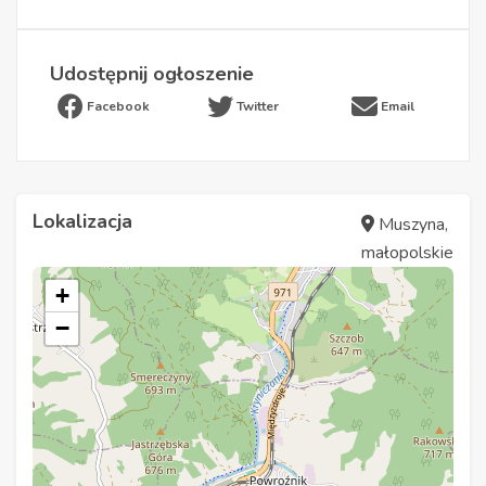
Udostępnij ogłoszenie
Facebook
Twitter
Email
Lokalizacja
Muszyna,
małopolskie
+
−