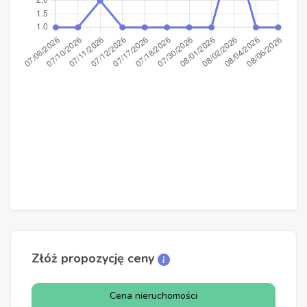
Złóż propozycję ceny
Cena nieruchomości