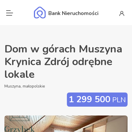
Bank Nieruchomości
Dom w górach Muszyna
Krynica Zdrój odrębne
lokale
Muszyna, małopolskie
1 299 500
PLN