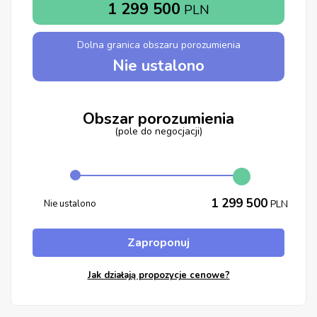
1 299 500
PLN
Dolna granica obszaru porozumienia
Nie ustalono
Obszar porozumienia
(pole do negocjacji)
1 299 500
Nie ustalono
PLN
Zaproponuj
Jak działają propozycje cenowe?