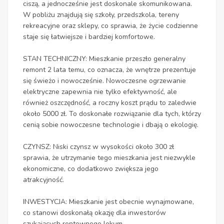
ciszą, a jednocześnie jest doskonale skomunikowana.
W pobliżu znajdują się szkoły, przedszkola, tereny
rekreacyjne oraz sklepy, co sprawia, że życie codzienne
staje się łatwiejsze i bardziej komfortowe.
STAN TECHNICZNY: Mieszkanie przeszło generalny
remont 2 lata temu, co oznacza, że wnętrze prezentuje
się świeżo i nowocześnie. Nowoczesne ogrzewanie
elektryczne zapewnia nie tylko efektywność, ale
również oszczędność, a roczny koszt prądu to zaledwie
około 5000 zł. To doskonałe rozwiązanie dla tych, którzy
cenią sobie nowoczesne technologie i dbają o ekologię.
CZYNSZ: Niski czynsz w wysokości około 300 zł
sprawia, że utrzymanie tego mieszkania jest niezwykle
ekonomiczne, co dodatkowo zwiększa jego
atrakcyjność.
INWESTYCJA: Mieszkanie jest obecnie wynajmowane,
co stanowi doskonałą okazję dla inwestorów
szukających rentownego lokum.