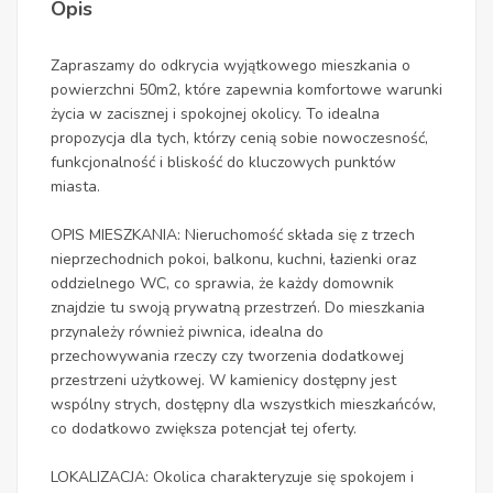
Opis
Zapraszamy do odkrycia wyjątkowego mieszkania o
powierzchni 50m2, które zapewnia komfortowe warunki
życia w zacisznej i spokojnej okolicy. To idealna
propozycja dla tych, którzy cenią sobie nowoczesność,
funkcjonalność i bliskość do kluczowych punktów
miasta.
OPIS MIESZKANIA: Nieruchomość składa się z trzech
nieprzechodnich pokoi, balkonu, kuchni, łazienki oraz
oddzielnego WC, co sprawia, że każdy domownik
znajdzie tu swoją prywatną przestrzeń. Do mieszkania
przynależy również piwnica, idealna do
przechowywania rzeczy czy tworzenia dodatkowej
przestrzeni użytkowej. W kamienicy dostępny jest
wspólny strych, dostępny dla wszystkich mieszkańców,
co dodatkowo zwiększa potencjał tej oferty.
LOKALIZACJA: Okolica charakteryzuje się spokojem i