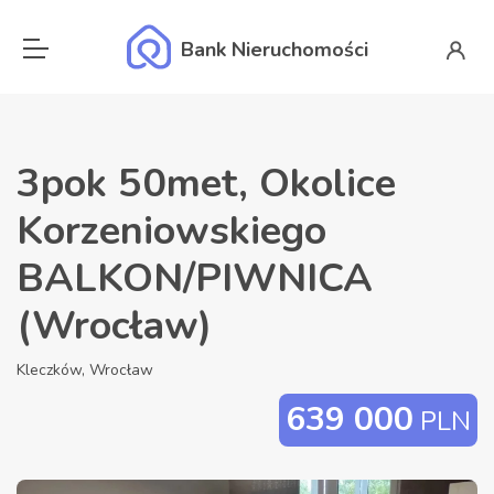
Bank Nieruchomości
3pok 50met, Okolice
Korzeniowskiego
BALKON/PIWNICA
(Wrocław)
Kleczków, Wrocław
639 000
PLN