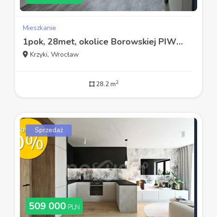
Mieszkanie
1pok, 28met, okolice Borowskiej PIWNICA/WINDA/PARKING (Wrocław)
Krzyki, Wrocław
2
28.2 m
Sprzedaż
509 000
PLN