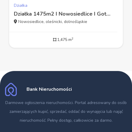
Działka
Działka 1475m2 I Nowosiedlice I Gotowa pod budowę
Nowosiedlice, oleśnicki, dolnośląskie
2
1,475 m
Bank Nieruchomości
Darmowe ogłoszenia nieruchomości
. Portal adresowany do osób
zamierzających kupić, sprzedać, oddać do wynajęcia lub nająć
nieruchomość. Pełny dostęp, całkowicie za darmo.