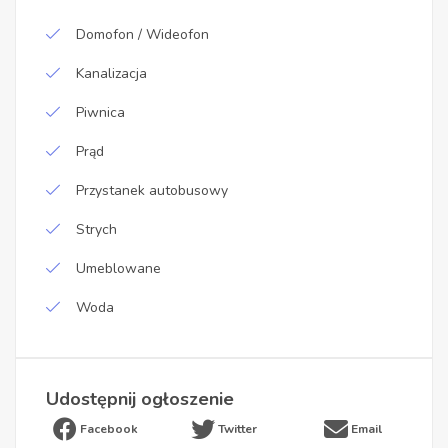
Domofon / Wideofon
Kanalizacja
Piwnica
Prąd
Przystanek autobusowy
Strych
Umeblowane
Woda
Udostępnij ogłoszenie
Facebook
Twitter
Email