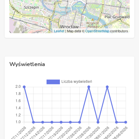
Leaflet
| Map data ©
OpenStreetMap
contributors
Wyświetlenia