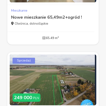
Mieszkanie
Nowe mieszkanie 65,49m2+ogród !
Oleśnica, dolnośląskie
2
65.49 m
Sprzedaż
249 000
PLN