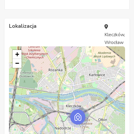
Lokalizacja
Kleczków,
Wrocław
+
−