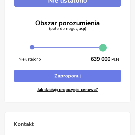
Nie ustalono
Obszar porozumienia
(pole do negocjacji)
639 000
Nie ustalono
PLN
Zaproponuj
Jak działają propozycje cenowe?
Kontakt