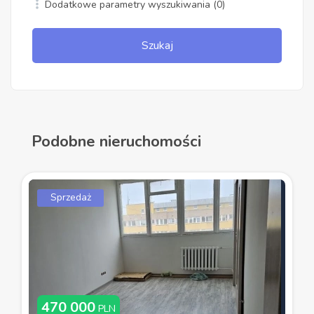
Dodatkowe parametry wyszukiwania
(0)
Szukaj
Podobne nieruchomości
Sprzedaż
470 000
PLN