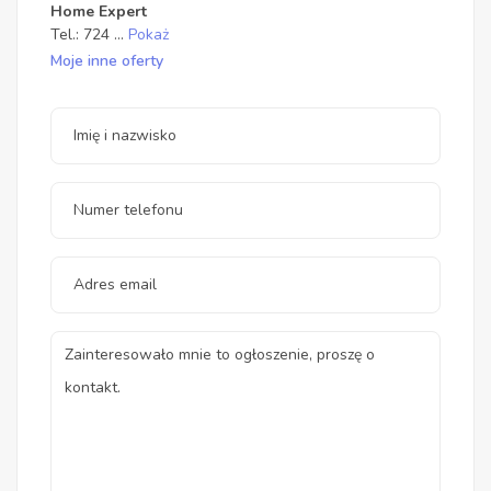
Home Expert
Tel.:
724
...
Pokaż
Moje inne oferty