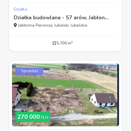
Działka
Działka budowlana - 57 arów, Jabłonna Pierwsza
Jabłonna Pierwsza, lubelski, lubelskie
2
5,700 m
Sprzedaż
270 000
PLN