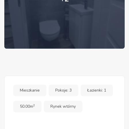
Mieszkanie
Pokoje: 3
Łazienki: 1
2
50.00m
Rynek wtórny