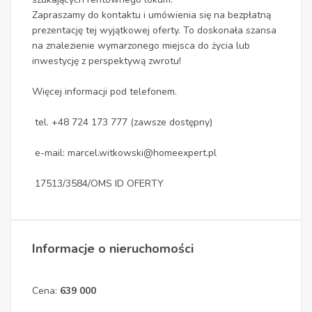
Zapraszamy do kontaktu i umówienia się na bezpłatną
prezentację tej wyjątkowej oferty. To doskonała szansa
na znalezienie wymarzonego miejsca do życia lub
inwestycję z perspektywą zwrotu!
Więcej informacji pod telefonem.
tel. +48 724 173 777 (zawsze dostępny)
e-mail: marcel.witkowski@homeexpert.pl
17513/3584/OMS ID OFERTY
Informacje o nieruchomości
Cena:
639 000