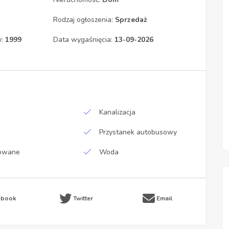
Rodzaj ogłoszenia:
Sprzedaż
y:
1999
Data wygaśnięcia:
13-09-2026
Kanalizacja
Przystanek autobusowy
owane
Woda
ebook
Twitter
Email