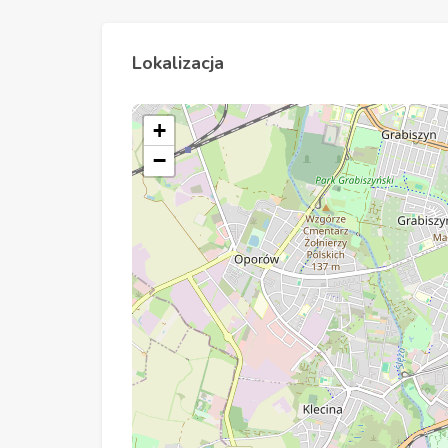
Lokalizacja
+
−