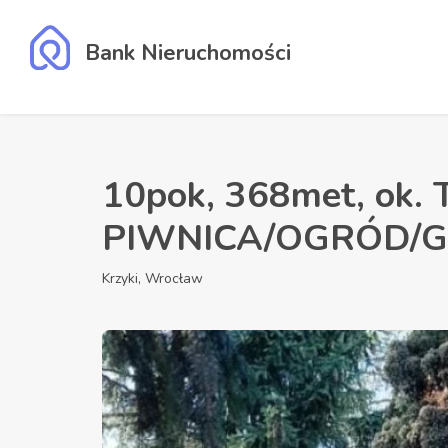
Bank Nieruchomości
10pok, 368met, ok. 
PIWNICA/OGRÓD/G
Krzyki, Wrocław