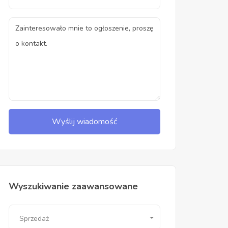
Wyślij wiadomość
Wyszukiwanie zaawansowane
Sprzedaż