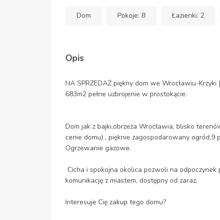
Dom
Pokoje: 8
Łazienki: 2
Opis
NA SPRZEDAŻ piękny dom we Wrocławiu-Krzyki [
683m2 pełne uzbrojenie w prostokącie.
Dom jak z bajki,obrzeża Wrocławia, blisko terenó
cenie domu) , pięknie zagospodarowany ogród,9 p
Ogrzewanie gazowe.
Cicha i spokojna okolica pozwoli na odpoczynek 
komunikację z miastem, dostępny od zaraz.
Interesuje Cię zakup tego domu?