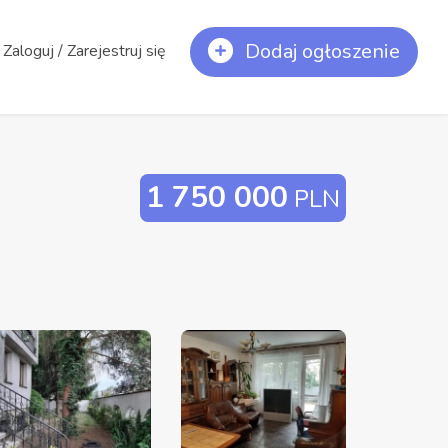
Dodaj ogłoszenie
Zaloguj / Zarejestruj się
1 750 000
PLN