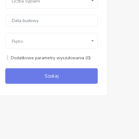
Liczba sypialni
Piętro
Dodatkowe parametry wyszukiwania
(0)
Szukaj