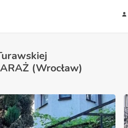
Turawskiej
ARAŻ (Wrocław)