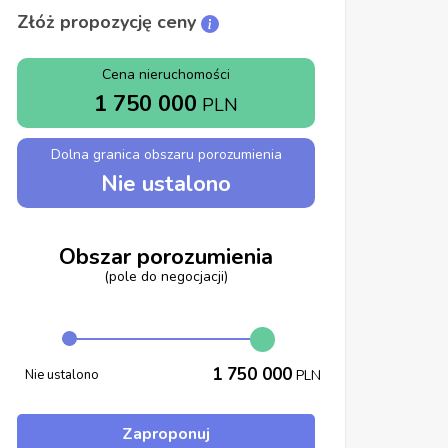
Złóż propozycję ceny
Cena nieruchomości
1 750 000
PLN
Dolna granica obszaru porozumienia
Nie ustalono
Obszar porozumienia
(pole do negocjacji)
1 750 000
Nie ustalono
PLN
Zaproponuj