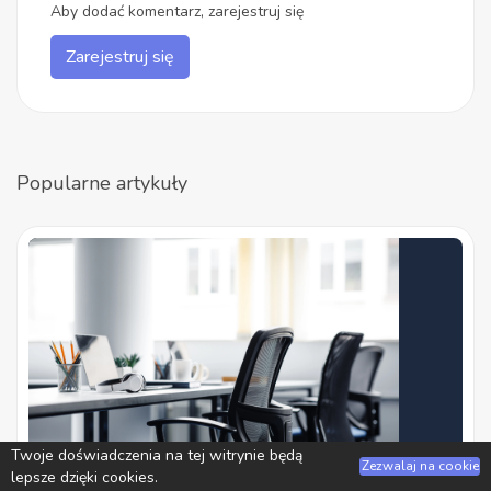
Aby dodać komentarz, zarejestruj się
Zarejestruj się
Popularne artykuły
Twoje doświadczenia na tej witrynie będą
Zezwalaj na cookie
lepsze dzięki cookies.