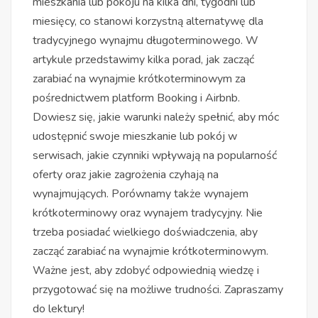
mieszkania lub pokoju na kilka dni, tygodni lub
miesięcy, co stanowi korzystną alternatywę dla
tradycyjnego wynajmu długoterminowego. W
artykule przedstawimy kilka porad, jak zacząć
zarabiać na wynajmie krótkoterminowym za
pośrednictwem platform Booking i Airbnb.
Dowiesz się, jakie warunki należy spełnić, aby móc
udostępnić swoje mieszkanie lub pokój w
serwisach, jakie czynniki wpływają na popularność
oferty oraz jakie zagrożenia czyhają na
wynajmujących. Porównamy także wynajem
krótkoterminowy oraz wynajem tradycyjny. Nie
trzeba posiadać wielkiego doświadczenia, aby
zacząć zarabiać na wynajmie krótkoterminowym.
Ważne jest, aby zdobyć odpowiednią wiedzę i
przygotować się na możliwe trudności. Zapraszamy
do lektury!