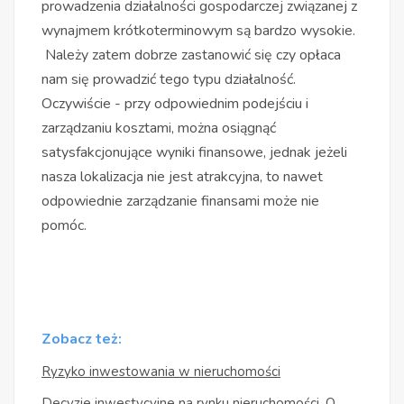
prowadzenia działalności gospodarczej związanej z
wynajmem krótkoterminowym są bardzo wysokie.
Należy zatem dobrze zastanowić się czy opłaca
nam się prowadzić tego typu działalność.
Oczywiście - przy odpowiednim podejściu i
zarządzaniu kosztami, można osiągnąć
satysfakcjonujące wyniki finansowe, jednak jeżeli
nasza lokalizacja nie jest atrakcyjna, to nawet
odpowiednie zarządzanie finansami może nie
pomóc.
Zobacz też:
Ryzyko inwestowania w nieruchomości
Decyzje inwestycyjne na rynku nieruchomości. O