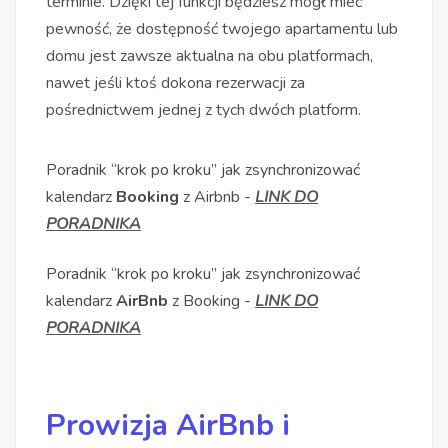
terminie. Dzięki tej funkcji będziesz mógł mieć
pewność, że dostępność twojego apartamentu lub
domu jest zawsze aktualna na obu platformach,
nawet jeśli ktoś dokona rezerwacji za
pośrednictwem jednej z tych dwóch platform.
Poradnik “krok po kroku” jak zsynchronizować
kalendarz
Booking
z Airbnb -
LINK DO
PORADNIKA
Poradnik “krok po kroku” jak zsynchronizować
kalendarz
AirBnb
z Booking -
LINK DO
PORADNIKA
Prowizja AirBnb i