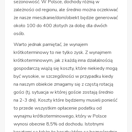
sezonowość. W Polsce, dochody różnią w
zależności od regionu, ale średnio można oczekiwać
że nasze mieszkanie/dom/obiekt będzie generować
około 100 do 400 złotych za dobę dla dwóch
osób.
Warto jednak pamiętać, że wynajem
krótkoterminowy to nie tylko zysk. Z wynajmem
krótkoterminowym, jak z każdą inna działalnością
gospodarczą wiążą się koszty, które niekiedy mogą
być wysokie, w szczególności w przypadku kiedy
na naszym obiekcie zmagamy się z częstą rotacją
gości (tj. sytuacja w której goście zostają średnio
na 2-3 dni). Koszty które będziemy musieli ponieść
to przede wszystkim opłacenie podatku od
wynajmu krótkoterminowego, który w Polsce
wynosi obecnie 8,5% od dochodu. Istotnymi
kosztami są także te koszty które są bezpośrednio