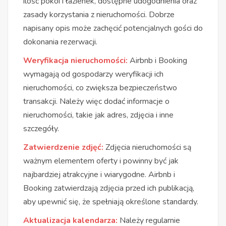
ilość pokoi i łazienek, dostępne udogodnienia oraz
zasady korzystania z nieruchomości. Dobrze
napisany opis może zachęcić potencjalnych gości do
dokonania rezerwacji.
Weryfikacja nieruchomości:
Airbnb i Booking
wymagają od gospodarzy weryfikacji ich
nieruchomości, co zwiększa bezpieczeństwo
transakcji. Należy więc dodać informacje o
nieruchomości, takie jak adres, zdjęcia i inne
szczegóły.
Zatwierdzenie zdjęć:
Zdjęcia nieruchomości są
ważnym elementem oferty i powinny być jak
najbardziej atrakcyjne i wiarygodne. Airbnb i
Booking zatwierdzają zdjęcia przed ich publikacją,
aby upewnić się, że spełniają określone standardy.
Aktualizacja kalendarza:
Należy regularnie