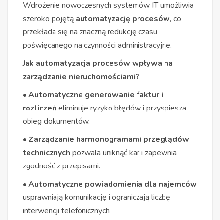
Wdrożenie nowoczesnych systemów IT umożliwia
szeroko pojętą
automatyzację procesów
, co
przekłada się na znaczną redukcję czasu
poświęcanego na czynności administracyjne.
Jak automatyzacja procesów wpływa na
zarządzanie nieruchomościami?
• Automatyczne generowanie faktur i
rozliczeń
eliminuje ryzyko błędów i przyspiesza
obieg dokumentów.
• Zarządzanie harmonogramami przeglądów
technicznych
pozwala uniknąć kar i zapewnia
zgodność z przepisami.
• Automatyczne powiadomienia dla najemców
usprawniają komunikację i ograniczają liczbę
interwencji telefonicznych.