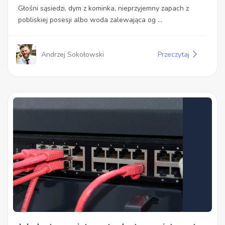
Głośni sąsiedzi, dym z kominka, nieprzyjemny zapach z
pobliskiej posesji albo woda zalewająca og ...
Andrzej Sokołowski
Przeczytaj