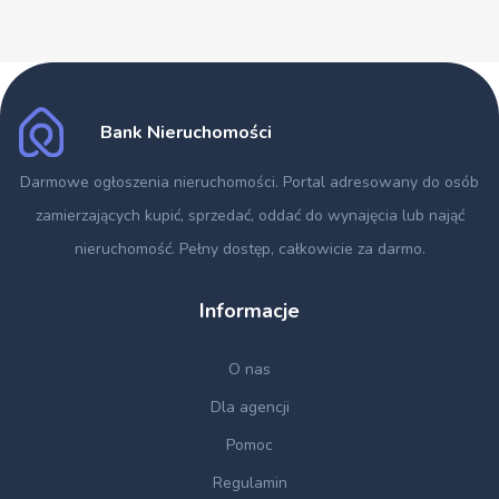
Bank Nieruchomości
Darmowe ogłoszenia nieruchomości
. Portal adresowany do osób
zamierzających kupić, sprzedać, oddać do wynajęcia lub nająć
nieruchomość. Pełny dostęp, całkowicie za darmo.
Informacje
O nas
Dla agencji
Pomoc
Regulamin