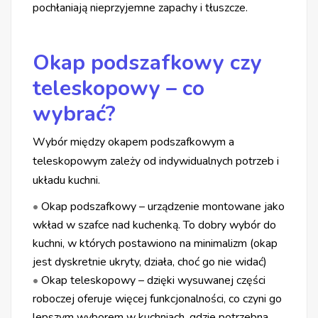
pochłaniają nieprzyjemne zapachy i tłuszcze.
Okap podszafkowy czy
teleskopowy – co
wybrać?
Wybór między okapem podszafkowym a
teleskopowym zależy od indywidualnych potrzeb i
układu kuchni.
•
Okap podszafkowy – urządzenie montowane jako
wkład w szafce nad kuchenką. To dobry wybór do
kuchni, w których postawiono na minimalizm (okap
jest dyskretnie ukryty, działa, choć go nie widać)
•
Okap teleskopowy – dzięki wysuwanej części
roboczej oferuje więcej funkcjonalności, co czyni go
lepszym wyborem w kuchniach, gdzie potrzebna