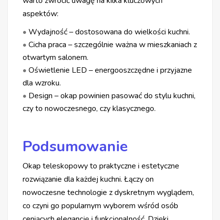
warto zwrócić uwagę na kilka kluczowych
aspektów:
•
Wydajność – dostosowana do wielkości kuchni.
•
Cicha praca – szczególnie ważna w mieszkaniach z
otwartym salonem.
•
Oświetlenie LED – energooszczędne i przyjazne
dla wzroku.
•
Design – okap powinien pasować do stylu kuchni,
czy to nowoczesnego, czy klasycznego.
Podsumowanie
Okap teleskopowy to praktyczne i estetyczne
rozwiązanie dla każdej kuchni. Łączy on
nowoczesne technologie z dyskretnym wyglądem,
co czyni go popularnym wyborem wśród osób
ceniących elegancję i funkcjonalność. Dzięki