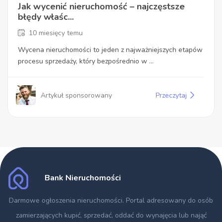
Jak wycenić nieruchomość – najczęstsze
błędy właśc...
10 miesięcy temu
Wycena nieruchomości to jeden z najważniejszych etapów
procesu sprzedaży, który bezpośrednio w ...
Artykuł sponsorowany
Przeczytaj
Bank Nieruchomości
Darmowe ogłoszenia nieruchomości
. Portal adresowany do osób
zamierzających kupić, sprzedać, oddać do wynajęcia lub nająć