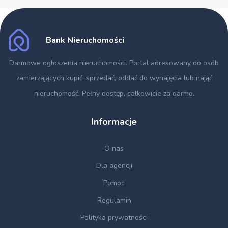
Bank Nieruchomości
Darmowe ogłoszenia nieruchomości
. Portal adresowany do osób
zamierzających kupić, sprzedać, oddać do wynajęcia lub nająć
nieruchomość. Pełny dostęp, całkowicie za darmo.
Informacje
O nas
Dla agencji
Pomoc
Regulamin
Polityka prywatności