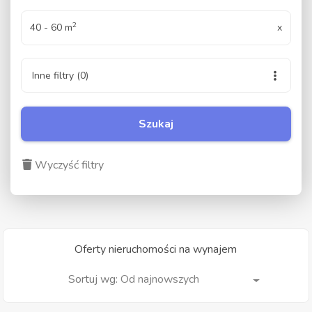
2
40 - 60 m
x
Inne filtry
(0)
Szukaj
Wyczyść filtry
Oferty nieruchomości na wynajem
Od najnowszych
Sortuj wg: