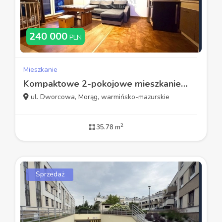
240 000
PLN
Mieszkanie
Kompaktowe 2-pokojowe mieszkanie z balkonem -Morąg
ul. Dworcowa, Morąg, warmińsko-mazurskie
2
35.78 m
Sprzedaż