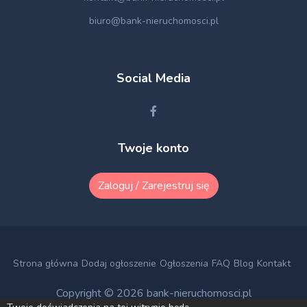
biuro@bank-nieruchomosci.pl
Social Media
Twoje konto
Zaloguj / Zarejestruj się
Strona główna
Dodaj ogłoszenie
Ogłoszenia
FAQ
Blog
Kontakt
Copyright © 2026
bank-nieruchomosci.pl