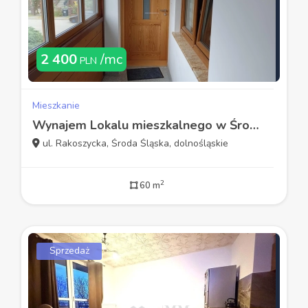
2 400
/mc
PLN
Mieszkanie
Wynajem Lokalu mieszkalnego w Środzie Śląskiej.
ul. Rakoszycka, Środa Śląska, dolnośląskie
2
60 m
Sprzedaż