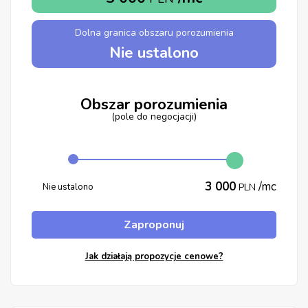
Dolna granica obszaru porozumienia
Nie ustalono
Obszar porozumienia
(pole do negocjacji)
3 000
/mc
Nie ustalono
PLN
Zaproponuj
Jak działają propozycje cenowe?