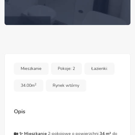
Mieszkanie
Pokoje: 2
Łazienki:
2
34.00m
Rynek wtórny
Opis
🏡 ✨ Mieszkanie
2-pokojowe o powierzchni
34 m²
do