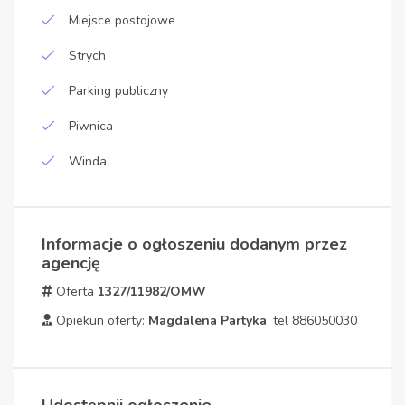
Miejsce postojowe
Strych
Parking publiczny
Piwnica
Winda
Informacje o ogłoszeniu dodanym przez
agencję
Oferta
1327/11982/OMW
Opiekun oferty:
Magdalena Partyka
, tel 886050030