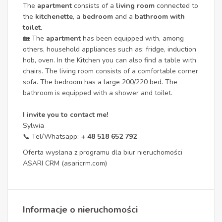
The
apartment
consists of a
living room
connected to
the
kitchenette
, a
bedroom
and a
bathroom with
toilet.
🏡 The
apartment
has been equipped with, among
others, household appliances such as: fridge, induction
hob, oven. In the Kitchen you can also find a table with
chairs. The living room consists of a comfortable corner
sofa. The bedroom has a large 200/220 bed. The
bathroom is equipped with a shower and toilet.
I invite you to contact me!
Sylwia
📞 Tel/Whatsapp:
+ 48 518 652 792
Oferta wysłana z programu dla biur nieruchomości
ASARI CRM (asaricrm.com)
Informacje o nieruchomości