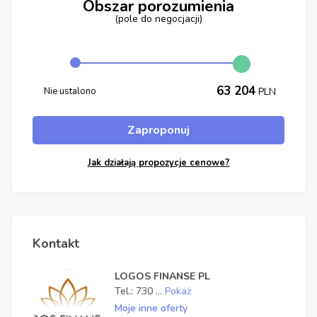
Obszar porozumienia
(pole do negocjacji)
63 204
Nie ustalono
PLN
Zaproponuj
Jak działają propozycje cenowe?
Kontakt
LOGOS FINANSE PL
Tel.:
730
...
Pokaż
Moje inne oferty