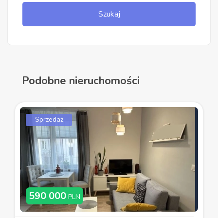
Szukaj
Podobne nieruchomości
Sprzedaż
590 000
PLN