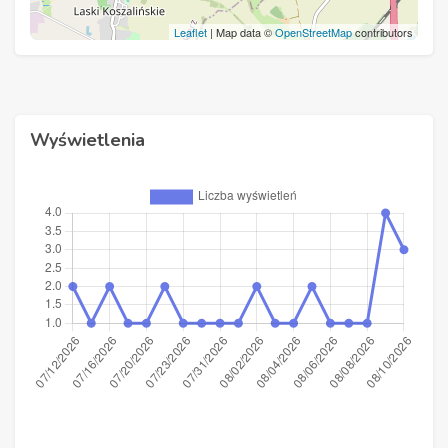
Leaflet
| Map data ©
OpenStreetMap
contributors
Wyświetlenia