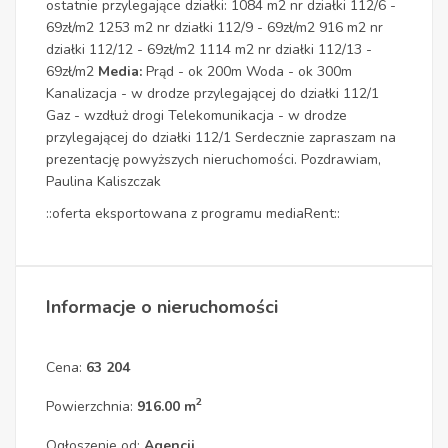
ostatnie przylegające działki: 1084 m2 nr działki 112/6 -
69zł/m2 1253 m2 nr działki 112/9 - 69zł/m2 916 m2 nr
działki 112/12 - 69zł/m2 1114 m2 nr działki 112/13 -
69zł/m2
Media:
Prąd - ok 200m Woda - ok 300m
Kanalizacja - w drodze przylegającej do działki 112/1
Gaz - wzdłuż drogi Telekomunikacja - w drodze
przylegającej do działki 112/1 Serdecznie zapraszam na
prezentację powyższych nieruchomości. Pozdrawiam,
Paulina Kaliszczak
::oferta eksportowana z programu mediaRent::
Informacje o nieruchomości
Cena:
63 204
2
Powierzchnia:
916.00 m
Ogłoszenie od:
Agencji