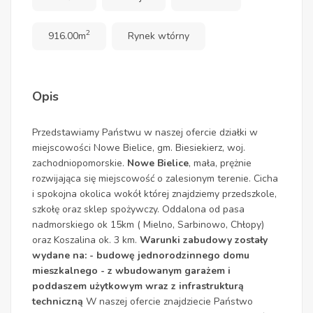
2
916.00m
Rynek wtórny
Opis
Przedstawiamy Państwu w naszej ofercie działki w
miejscowości Nowe Bielice, gm. Biesiekierz, woj.
zachodniopomorskie.
Nowe Bielice
, mała, prężnie
rozwijająca się miejscowość o zalesionym terenie. Cicha
i spokojna okolica wokół której znajdziemy przedszkole,
szkołę oraz sklep spożywczy. Oddalona od pasa
nadmorskiego ok 15km ( Mielno, Sarbinowo, Chłopy)
oraz Koszalina ok. 3 km.
Warunki zabudowy zostały
wydane na: - budowę jednorodzinnego domu
mieszkalnego - z wbudowanym garażem i
poddaszem użytkowym wraz z infrastrukturą
techniczną
W naszej ofercie znajdziecie Państwo