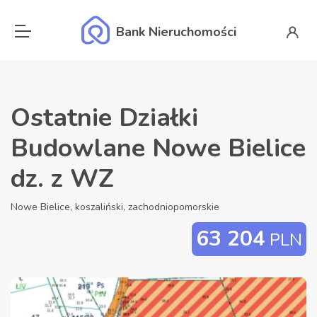
Bank Nieruchomości
Ostatnie Działki
Budowlane Nowe Bielice
dz. z WZ
Nowe Bielice, koszaliński, zachodniopomorskie
63 204
PLN