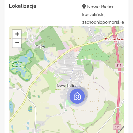
Lokalizacja
Nowe Bielice,
koszaliński,
zachodniopomorskie
+
−