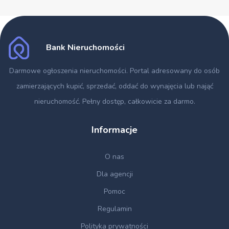
Bank Nieruchomości
Darmowe ogłoszenia nieruchomości
. Portal adresowany do osób
zamierzających kupić, sprzedać, oddać do wynajęcia lub nająć
nieruchomość. Pełny dostęp, całkowicie za darmo.
Informacje
O nas
Dla agencji
Pomoc
Regulamin
Polityka prywatności