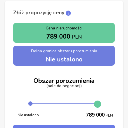
Złóż propozycję ceny
Cena nieruchomości
789 000
PLN
Dolna granica obszaru porozumienia
Nie ustalono
Obszar porozumienia
(pole do negocjacji)
789 000
Nie ustalono
PLN