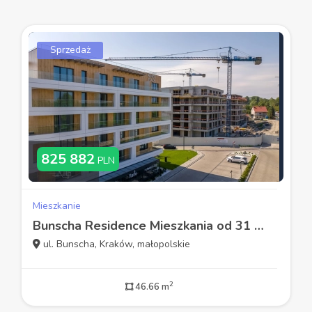
Sprzedaż
825 882
PLN
Mieszkanie
Bunscha Residence Mieszkania od 31 m2 do 94 m2
ul. Bunscha, Kraków, małopolskie
2
46.66 m