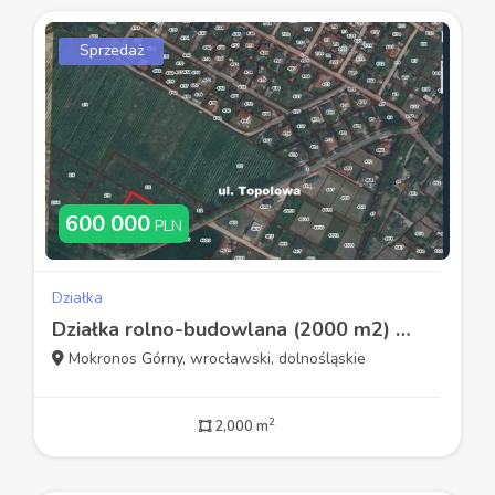
Sprzedaż
600 000
PLN
Działka
Działka rolno-budowlana (2000 m2) Mokronos Górny
Mokronos Górny, wrocławski, dolnośląskie
2
2,000 m