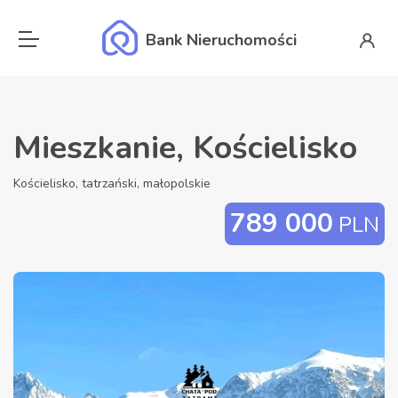
Bank Nieruchomości
Mieszkanie, Kościelisko
Kościelisko, tatrzański, małopolskie
789 000
PLN