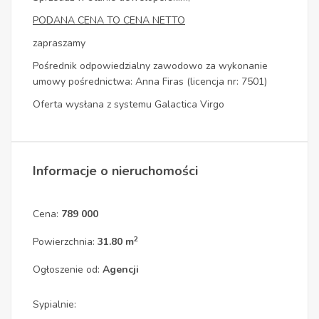
PODANA CENA TO CENA NETTO
zapraszamy
Pośrednik odpowiedzialny zawodowo za wykonanie
umowy pośrednictwa: Anna Firas (licencja nr: 7501)
Oferta wysłana z systemu Galactica Virgo
Informacje o nieruchomości
Cena:
789 000
2
Powierzchnia:
31.80 m
Ogłoszenie od:
Agencji
Sypialnie: