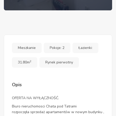
Mieszkanie
Pokoje: 2
Łazienki:
2
31.80m
Rynek pierwotny
Opis
OFERTA NA WYŁĄCZNOŚĆ.
Biuro nieruchomosci Chata pod Tatrami
rozpoczęła sprzedaż apartamentów w nowym budynku ,