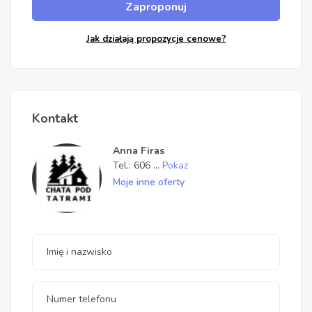
Zaproponuj
Jak działają propozycje cenowe?
Kontakt
Anna Firas
Tel.:
606
...
Pokaż
Moje inne oferty