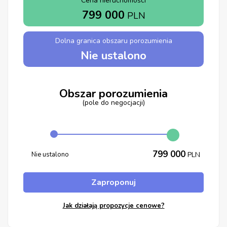
Cena nieruchomości
799 000
PLN
Dolna granica obszaru porozumienia
Nie ustalono
Obszar porozumienia
(pole do negocjacji)
799 000
Nie ustalono
PLN
Zaproponuj
Jak działają propozycje cenowe?