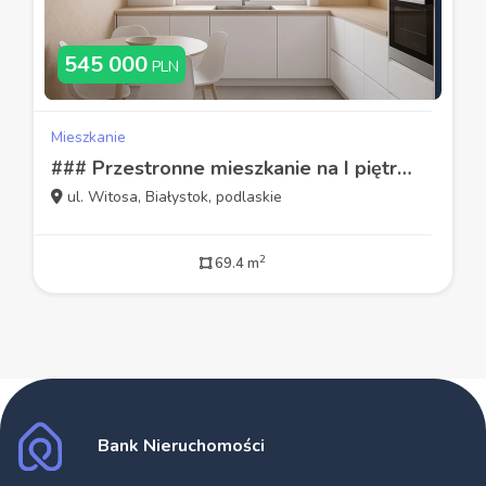
545 000
PLN
Mieszkanie
### Przestronne mieszkanie na I piętrze ###
ul. Witosa, Białystok, podlaskie
2
69.4 m
Bank Nieruchomości