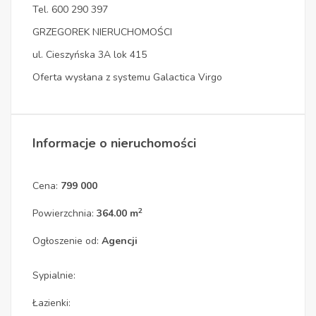
Tel. 600 290 397
GRZEGOREK NIERUCHOMOŚCI
ul. Cieszyńska 3A lok 415
Oferta wysłana z systemu Galactica Virgo
Informacje o nieruchomości
Cena:
799 000
2
Powierzchnia:
364.00 m
Ogłoszenie od:
Agencji
Sypialnie:
Łazienki: