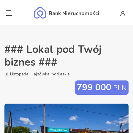
Bank Nieruchomości
### Lokal pod Twój
biznes ###
ul. Listopada, Hajnówka, podlaskie
799 000
PLN