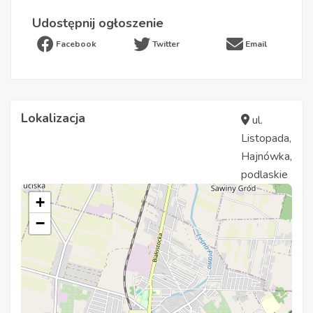
Udostępnij ogłoszenie
Facebook
Twitter
Email
Lokalizacja
ul.
Listopada,
Hajnówka,
podlaskie
+
−