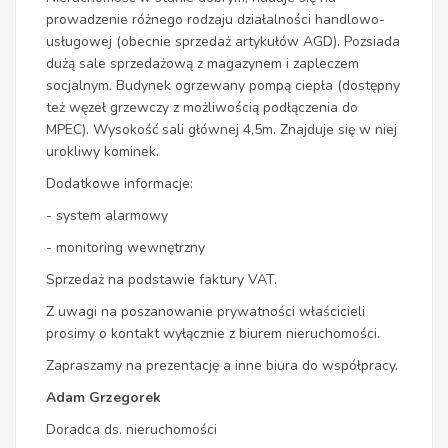
prowadzenie różnego rodzaju działalności handlowo-
usługowej (obecnie sprzedaż artykułów AGD). Pozsiada
dużą sale sprzedażową z magazynem i zapleczem
socjalnym. Budynek ogrzewany pompą ciepła (dostępny
też węzeł grzewczy z możliwością podłączenia do
MPEC). Wysokość sali głównej 4,5m. Znajduje się w niej
urokliwy kominek.
Dodatkowe informacje:
- system alarmowy
- monitoring wewnętrzny
Sprzedaż na podstawie faktury VAT.
Z uwagi na poszanowanie prywatności właścicieli
prosimy o kontakt wyłącznie z biurem nieruchomości.
Zapraszamy na prezentację a inne biura do współpracy.
Adam Grzegorek
Doradca ds. nieruchomości