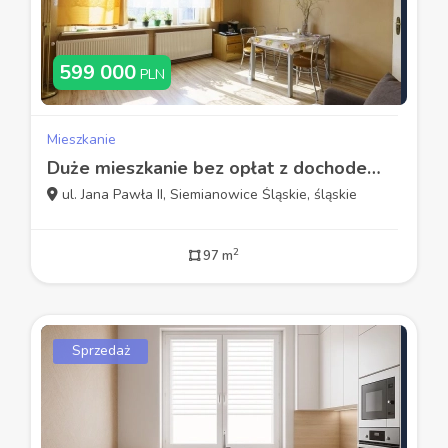
599 000
PLN
Mieszkanie
Duże mieszkanie bez opłat z dochodem
ul. Jana Pawła II, Siemianowice Śląskie, śląskie
2
97 m
Sprzedaż