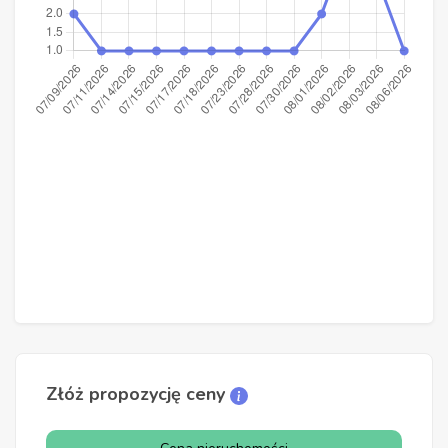
Złóż propozycję ceny