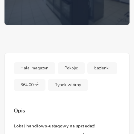
Hala, magazyn
Pokoje:
Łazienki:
2
364.00m
Rynek wtórny
Opis
Lokal handlowo-usługowy na sprzedaż!