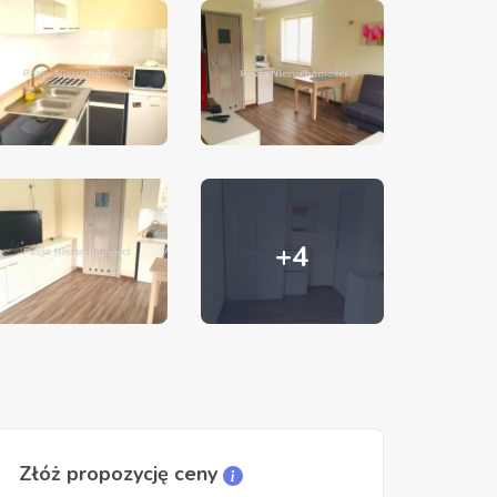
+4
Złóż propozycję ceny