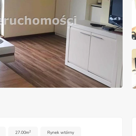
2
27.00m
Rynek wtórny