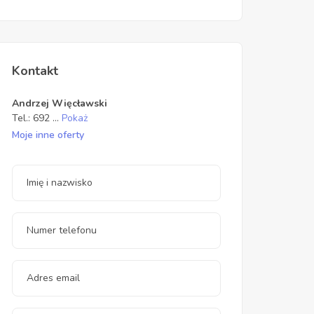
Kontakt
Andrzej Więcławski
Tel.:
692
...
Pokaż
Moje inne oferty