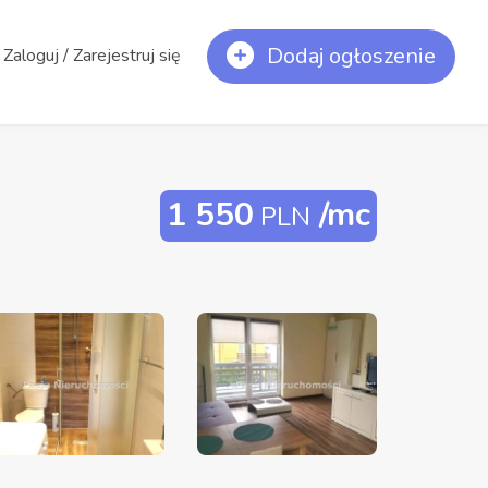
Dodaj ogłoszenie
Zaloguj / Zarejestruj się
1 550
/mc
PLN