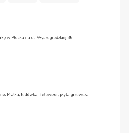
kę w Płocku na ul. Wyszogrodzkiej 85
. Pralka, lodówka, Telewizor, płyta grzewcza.