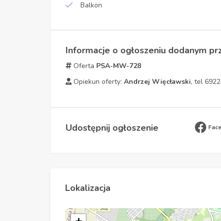
Balkon
Informacje o ogłoszeniu dodanym pr
Oferta
PSA-MW-728
Opiekun oferty:
Andrzej Więcławski
, tel 692
Udostępnij ogłoszenie
Fac
Lokalizacja