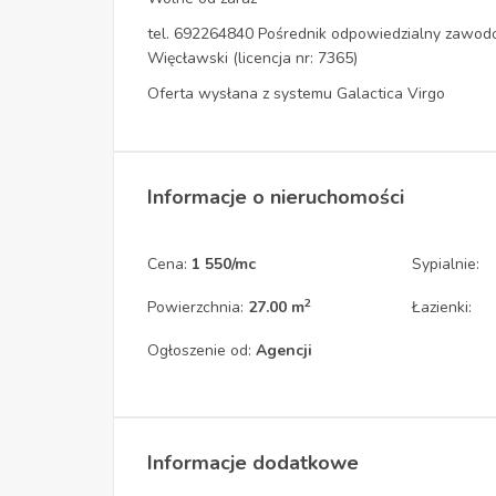
tel. 692264840 Pośrednik odpowiedzialny zawo
Więcławski (licencja nr: 7365)
Oferta wysłana z systemu Galactica Virgo
Informacje o nieruchomości
Cena:
1 550/mc
Sypialnie:
2
Powierzchnia:
27.00 m
Łazienki:
Ogłoszenie od:
Agencji
Informacje dodatkowe