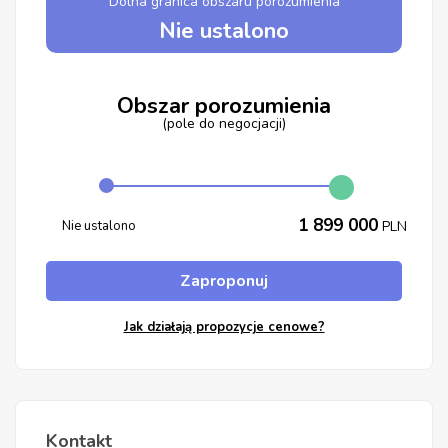
Dolna granica obszaru porozumienia
Nie ustalono
Obszar porozumienia
(pole do negocjacji)
1 899 000
Nie ustalono
PLN
Zaproponuj
Jak działają propozycje cenowe?
Kontakt