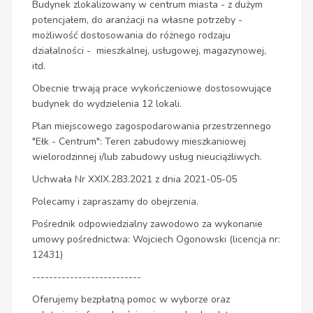
Budynek zlokalizowany w centrum miasta - z dużym
potencjałem, do aranżacji na własne potrzeby -
możliwość dostosowania do różnego rodzaju
działalności - mieszkalnej, usługowej, magazynowej,
itd.
Obecnie trwają prace wykończeniowe dostosowujące
budynek do wydzielenia 12 lokali.
Plan miejscowego zagospodarowania przestrzennego
"Ełk - Centrum": Teren zabudowy mieszkaniowej
wielorodzinnej i/lub zabudowy usług nieuciążliwych.
Uchwała Nr XXIX.283.2021 z dnia 2021-05-05
Polecamy i zapraszamy do obejrzenia.
Pośrednik odpowiedzialny zawodowo za wykonanie
umowy pośrednictwa: Wojciech Ogonowski (licencja nr:
12431)
--------------------------
Oferujemy bezpłatną pomoc w wyborze oraz