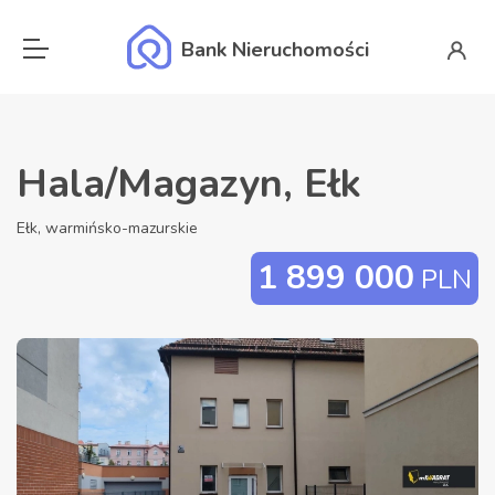
Bank Nieruchomości
Hala/Magazyn, Ełk
Ełk, warmińsko-mazurskie
1 899 000
PLN