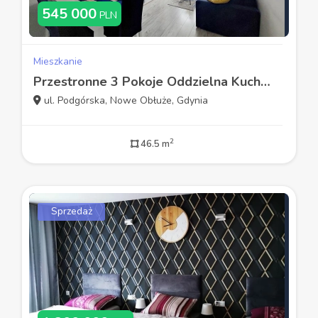
545 000
PLN
Mieszkanie
Przestronne 3 Pokoje Oddzielna Kuchnia Gdynia
ul. Podgórska, Nowe Obłuże, Gdynia
2
46.5 m
Sprzedaż