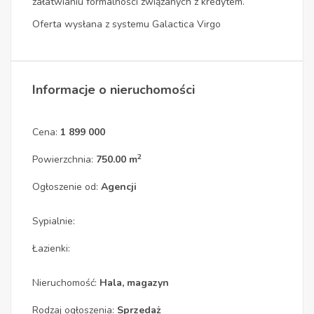
załatwianiu formalności związanych z kredytem.
Oferta wysłana z systemu Galactica Virgo
Informacje o nieruchomości
Cena:
1 899 000
2
Powierzchnia:
750.00 m
Ogłoszenie od:
Agencji
Sypialnie:
Łazienki:
Nieruchomość:
Hala, magazyn
Rodzaj ogłoszenia:
Sprzedaż