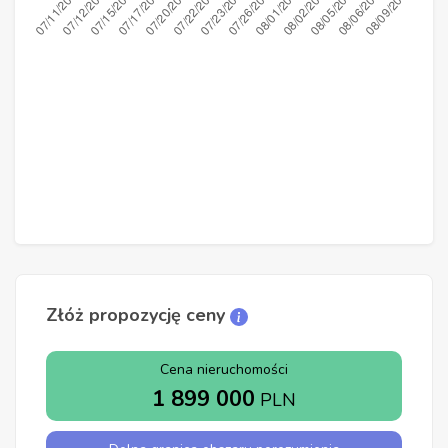
Złóż propozycję ceny
Cena nieruchomości
1 899 000
PLN