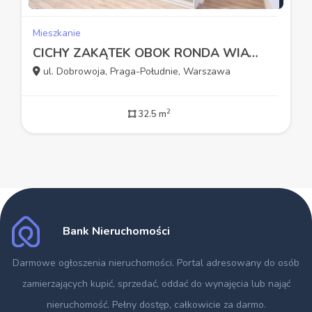
Mieszkanie
CICHY ZAKĄTEK OBOK RONDA WIATRACZNA
ul. Dobrowoja, Praga-Południe, Warszawa
2
32.5 m
Bank Nieruchomości
Darmowe ogłoszenia nieruchomości
. Portal adresowany do osób
zamierzających kupić, sprzedać, oddać do wynajęcia lub nająć
nieruchomość. Pełny dostęp, całkowicie za darmo.