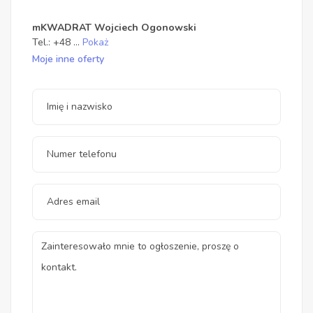
mKWADRAT Wojciech Ogonowski
Tel.:
+48
...
Pokaż
Moje inne oferty