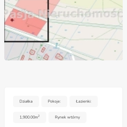
Działka
Pokoje:
Łazienki:
2
1,900.00m
Rynek wtórny