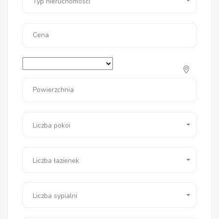
Typ nieruchomości
Cena
Powierzchnia
Liczba pokoi
Liczba łazienek
Liczba sypialni