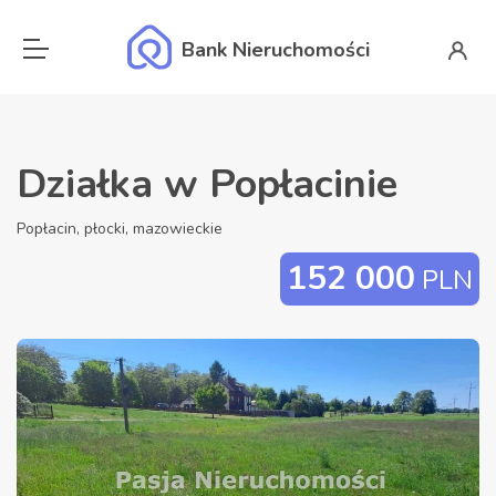
Bank Nieruchomości
Działka w Popłacinie
Popłacin, płocki, mazowieckie
152 000
PLN