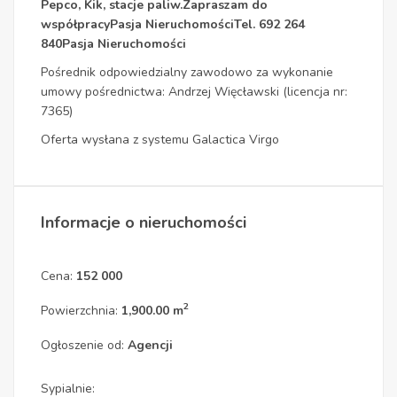
Pepco, Kik, stacje paliw.Zapraszam do
współpracyPasja NieruchomościTel. 692 264
840Pasja Nieruchomości
Pośrednik odpowiedzialny zawodowo za wykonanie
umowy pośrednictwa: Andrzej Więcławski (licencja nr:
7365)
Oferta wysłana z systemu Galactica Virgo
Informacje o nieruchomości
Cena:
152 000
2
Powierzchnia:
1,900.00 m
Ogłoszenie od:
Agencji
Sypialnie: