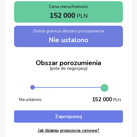
Cena nieruchomości
152 000
PLN
Dolna granica obszaru porozumienia
Nie ustalono
Obszar porozumienia
(pole do negocjacji)
152 000
Nie ustalono
PLN
Zaproponuj
Jak działają propozycje cenowe?