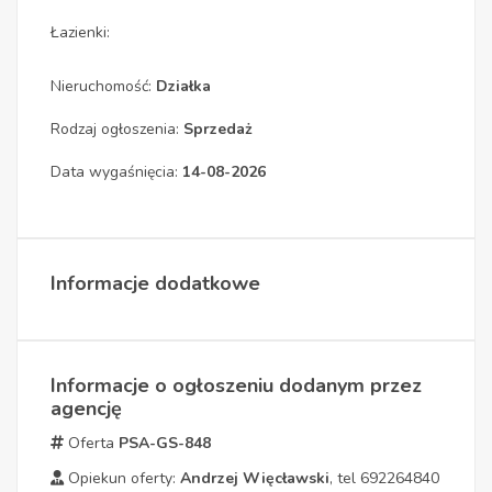
Łazienki:
Nieruchomość:
Działka
Rodzaj ogłoszenia:
Sprzedaż
Data wygaśnięcia:
14-08-2026
Informacje dodatkowe
Informacje o ogłoszeniu dodanym przez
agencję
Oferta
PSA-GS-848
Opiekun oferty:
Andrzej Więcławski
, tel 692264840