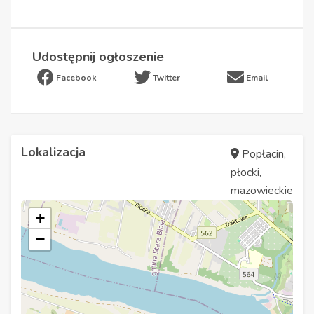
Udostępnij ogłoszenie
Facebook
Twitter
Email
Lokalizacja
Popłacin,
płocki,
mazowieckie
+
−