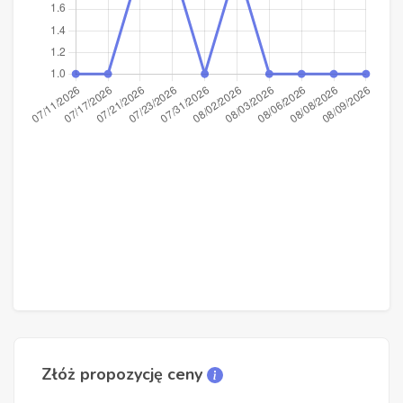
Złóż propozycję ceny