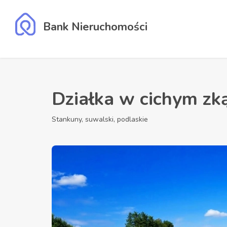
Bank Nieruchomości
Działka w cichym zk
Stankuny, suwalski, podlaskie