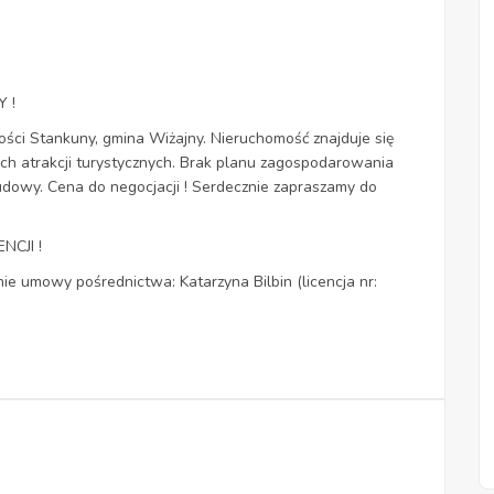
 !
ści Stankuny, gmina Wiżajny. Nieruchomość znajduje się
ych atrakcji turystycznych. Brak planu zagospodarowania
dowy. Cena do negocjacji ! Serdecznie zapraszamy do
CJI !
 umowy pośrednictwa: Katarzyna Bilbin (licencja nr: