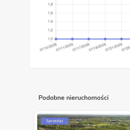
Podobne nieruchomości
Sprzedaż