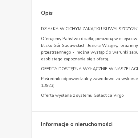
Opis
DZIAŁKA W CICHYM ZAKĄTKU SUWALSZCZYZNY
Oferujemy Państwu działkę położoną w miejscowo
blisko Gór Sudawskich, Jeziora Wiżajny, oraz inn
przestrzennego - można wystąpić o warunki zabu
osobistego zapoznania się z ofertą.
OFERTA DOSTĘPNA WYŁĄCZNIE W NASZEJ AGEN
Pośrednik odpowiedzialny zawodowo za wykonanie
13923)
Oferta wysłana z systemu Galactica Virgo
Informacje o nieruchomości