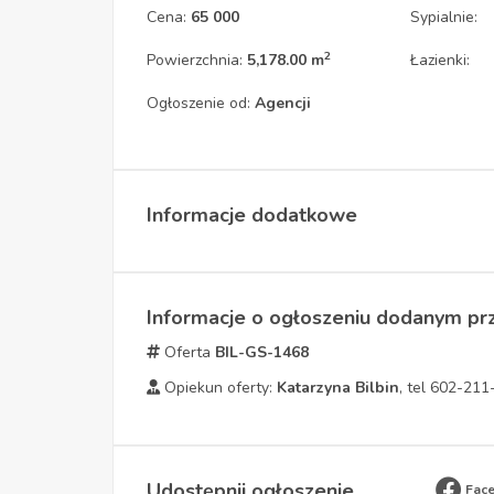
Cena:
65 000
Sypialnie:
2
Powierzchnia:
5,178.00 m
Łazienki:
Ogłoszenie od:
Agencji
Informacje dodatkowe
Informacje o ogłoszeniu dodanym pr
Oferta
BIL-GS-1468
Opiekun oferty:
Katarzyna Bilbin
, tel 602-21
Udostępnij ogłoszenie
Fac