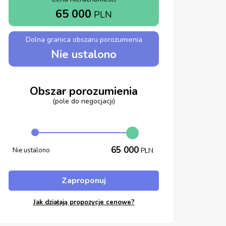
65 000
PLN
Dolna granica obszaru porozumienia
Nie ustalono
Obszar porozumienia
(pole do negocjacji)
65 000
Nie ustalono
PLN
Zaproponuj
Jak działają propozycje cenowe?