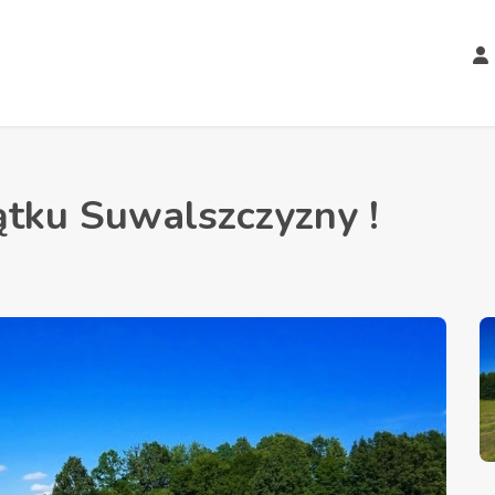
ątku Suwalszczyzny !