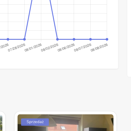
Sprzedaż