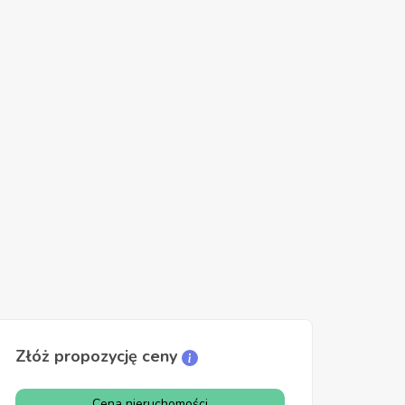
Złóż propozycję ceny
Cena nieruchomości