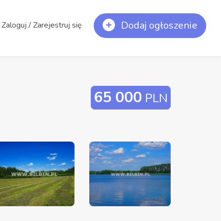
Dodaj ogłoszenie
Zaloguj / Zarejestruj się
65 000
PLN