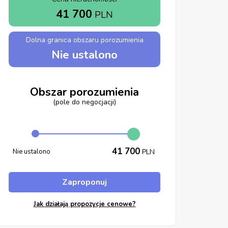
41 700
PLN
Dolna granica obszaru porozumienia
Nie ustalono
Obszar porozumienia
(pole do negocjacji)
41 700
Nie ustalono
PLN
Zaproponuj
Jak działają propozycje cenowe?