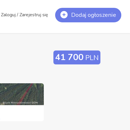
Dodaj ogłoszenie
Zaloguj / Zarejestruj się
41 700
PLN