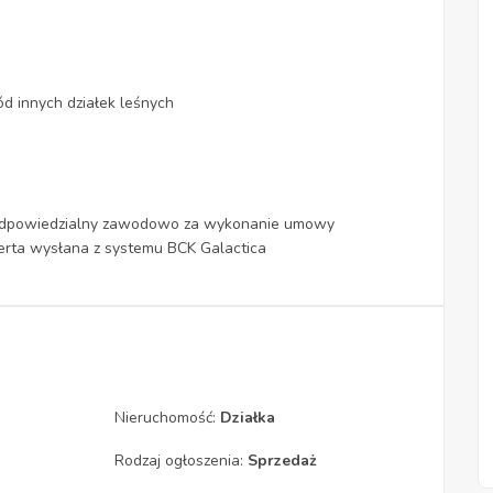
ód innych działek leśnych
k odpowiedzialny zawodowo za wykonanie umowy
Oferta wysłana z systemu BCK Galactica
Nieruchomość:
Działka
Rodzaj ogłoszenia:
Sprzedaż