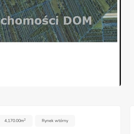
2
4,170.00m
Rynek wtórny