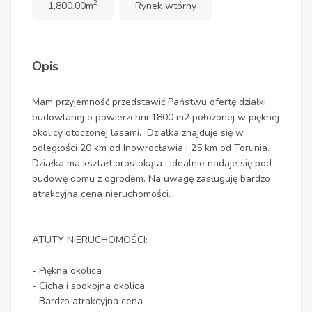
2
1,800.00m
Rynek wtórny
Opis
Mam przyjemność przedstawić Państwu ofertę działki
budowlanej o powierzchni 1800 m2 położonej w pięknej
okolicy otoczonej lasami. Działka znajduje się w
odległości 20 km od Inowrocławia i 25 km od Torunia.
Działka ma kształt prostokąta i idealnie nadaje się pod
budowę domu z ogrodem. Na uwagę zasługuję bardzo
atrakcyjna cena nieruchomości.
ATUTY NIERUCHOMOŚCI:
- Piękna okolica
- Cicha i spokojna okolica
- Bardzo atrakcyjna cena