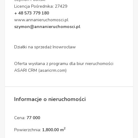
Licencja Pośrednika: 27429
+ 48 573 779 180
www.annanieruchomosci.pl
szymon@annanieruchomosci.pl
Działki na sprzedaż Inowrocław
Oferta wysłana z programu dla biur nieruchomości
ASARI CRM (asaricrm.com)
Informacje o nieruchomości
Cena:
77 000
2
Powierzchnia:
1,800.00 m