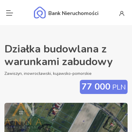
Bank Nieruchomości
Działka budowlana z
warunkami zabudowy
Zawiszyn, inowrocławski, kujawsko-pomorskie
77 000
PLN