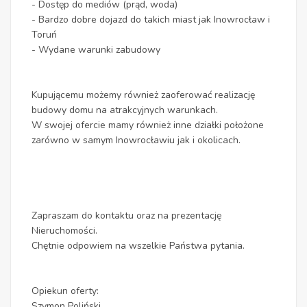
- Dostęp do mediów (prąd, woda)
- Bardzo dobre dojazd do takich miast jak Inowrocław i
Toruń
- Wydane warunki zabudowy
Kupującemu możemy również zaoferować realizację
budowy domu na atrakcyjnych warunkach.
W swojej ofercie mamy również inne działki położone
zarówno w samym Inowrocławiu jak i okolicach.
Zapraszam do kontaktu oraz na prezentację
Nieruchomości.
Chętnie odpowiem na wszelkie Państwa pytania.
Opiekun oferty:
Szymon Poliński