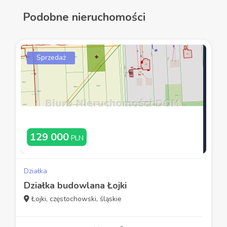
Podobne nieruchomości
Sprzedaż
129 000
PLN
Działka
Działka budowlana Łojki
Łojki, częstochowski, śląskie