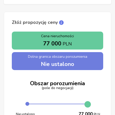
Złóż propozycję ceny
Cena nieruchomości
77 000
PLN
Dolna granica obszaru porozumienia
Nie ustalono
Obszar porozumienia
(pole do negocjacji)
77 000
Nie ustalono
PLN