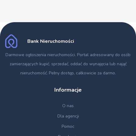
Bank Nieruchomości
Darmowe ogłoszenia nieruchomości
. Portal adresowany do osób
zamierzających kupić, sprzedać, oddać do wynajęcia lub nająć
nieruchomość. Pełny dostęp, całkowicie za darmo.
Informacje
O nas
Dla agencji
Pomoc