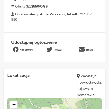
Oferta
3/12550/OGS
Opiekun oferty:
Anna Wrzeszcz
, tel +48 797 847
950
Udostępnij ogłoszenie
Facebook
Twitter
Email
Lokalizacja
Zawiszyn,
inowrocławski,
kujawsko-
pomorskie
+