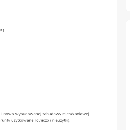
351.
ej i nowo wybudowanej zabudowy mieszkaniowej
nty użytkowane rolniczo i nieużytki).