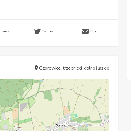
ebook
Twitter
Email
Ozorowice, trzebnicki, dolnośląskie