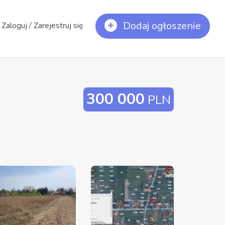
Dodaj ogłoszenie
Zaloguj / Zarejestruj się
300 000
PLN