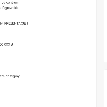
m od centrum.
nki Pęgowskie.
 PREZENTACJĘ!!!
00 000 zł
sze dostępny)