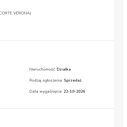
cu CORTE VERONA)
Nieruchomość:
Działka
Rodzaj ogłoszenia:
Sprzedaż
Data wygaśnięcia:
22-10-2026