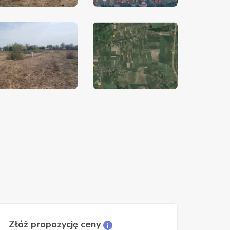
Złóż propozycję ceny