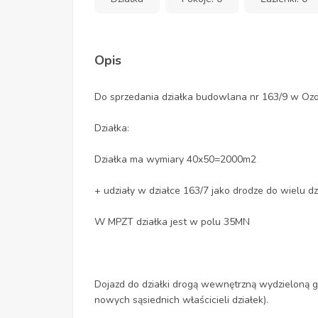
Opis
Do sprzedania działka budowlana nr 163/9 w Oz
Działka:
Działka ma wymiary 40x50=2000m2
+ udziały w działce 163/7 jako drodze do wielu dz
W MPZT działka jest w polu 35MN
Dojazd do działki drogą wewnętrzną wydzieloną ge
nowych sąsiednich właścicieli działek).