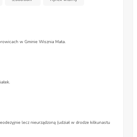
orowicach w Gminie Wisznia Mała.
iałek.
odezyjnie lecz nieurządzoną (udział w drodze kilkunastu