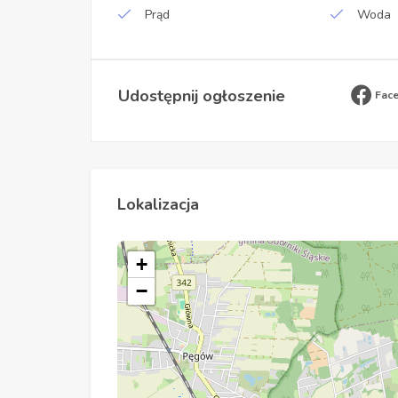
Prąd
Woda
Udostępnij ogłoszenie
Fac
Lokalizacja
+
−