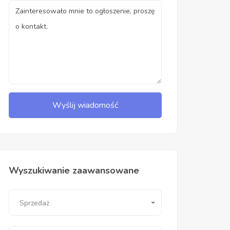
Wyślij wiadomość
Wyszukiwanie zaawansowane
Sprzedaż