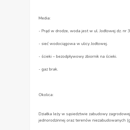
Media:
- Prąd w drodze, woda jest w ul. Jodłowej dz. nr 
- sieć wodociągowa w ulicy Jodłowej.
- ścieki – bezodpływowy zbiornik na ścieki.
- gaz brak.
Okolica:
Działka leży w sąsiedztwie zabudowy zagrodow
jednorodzinnej oraz terenów niezabudowanych (gru