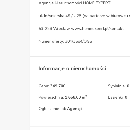
Agencja Nieruchomości HOME EXPERT
ul. Inżynierska 49 / U25 (na parterze w biurow
53-228 Wrocław www.homeexpert.pl/kontakt
Numer oferty: 304/3584/OGS
Informacje o nieruchomości
Cena:
349 700
Sypialnie:
0
2
Powierzchnia:
1,658.00 m
Łazienki:
0
Ogłoszenie od:
Agencji