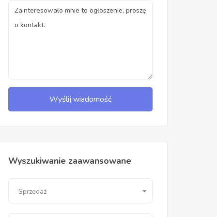
Wyślij wiadomość
Wyszukiwanie zaawansowane
Sprzedaż