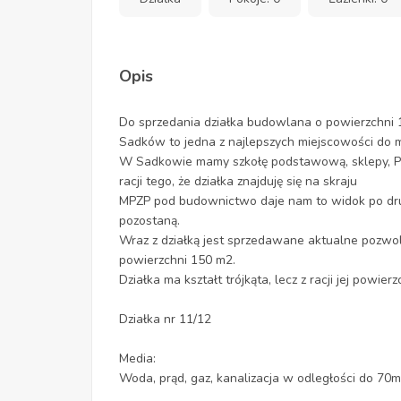
Opis
Do sprzedania działka budowlana o powierzchni
Sadków to jedna z najlepszych miejscowości do m
W Sadkowie mamy szkołę podstawową, sklepy, PKP,
racji tego, że działka znajduję się na skraju
MPZP pod budownictwo daje nam to widok po drugie
pozostaną.
Wraz z działką jest sprzedawane aktualne pozw
powierzchni 150 m2.
Działka ma kształt trójkąta, lecz z racji jej powierz
Działka nr 11/12
Media:
Woda, prąd, gaz, kanalizacja w odległości do 70m 