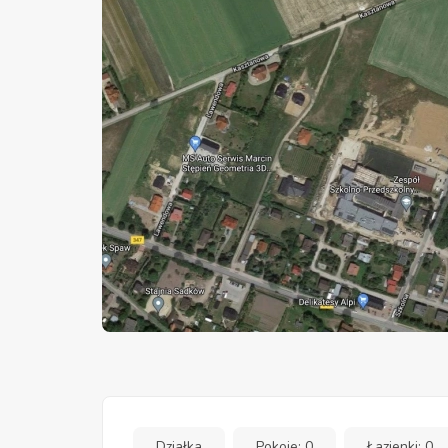
Działka
Pokoje: 0
Łazienki: 0