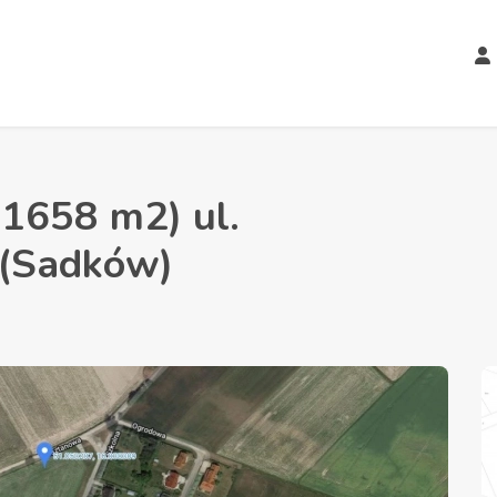
1658 m2) ul.
(Sadków)