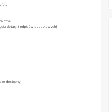
falt.
aicznej.
jęciu dotacji i odpisów podatkowych)
sze dostępny)