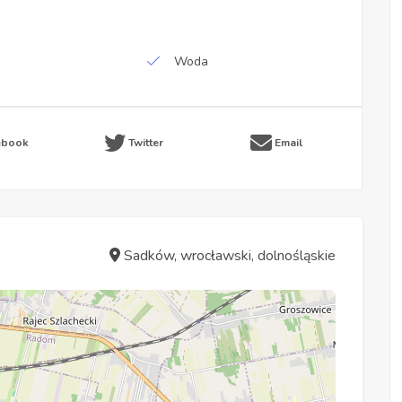
Woda
ebook
Twitter
Email
Sadków, wrocławski, dolnośląskie