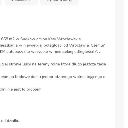
 1658 m2 w Sadków gmina Kąty Wrocławskie.
ieszkania w niewielkiej odległości od Wrocławia. Czemu?
 autobusy i to wszystko w niedalekiej odległości! A z
j stronie ulicy na tereny rolne które długo jeszcze takie
olenie na budowę domu jednorodzinnego wolnostojącego o
chni nie jest to problem.
od działki.