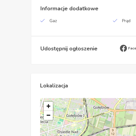
Informacje dodatkowe
Gaz
Prąd
Udostępnij ogłoszenie
Fac
Lokalizacja
+
−