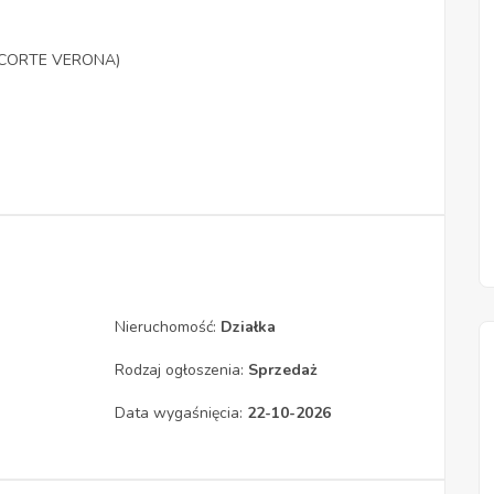
cu CORTE VERONA)
Nieruchomość:
Działka
Rodzaj ogłoszenia:
Sprzedaż
Data wygaśnięcia:
22-10-2026