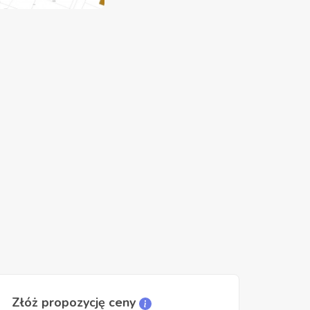
Złóż propozycję ceny