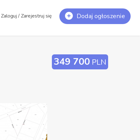
Dodaj ogłoszenie
Zaloguj / Zarejestruj się
349 700
PLN