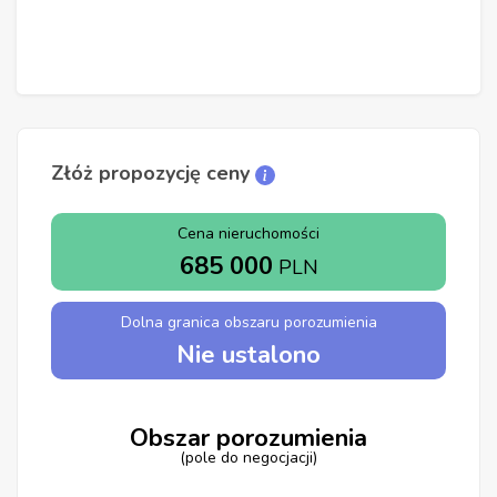
Złóż propozycję ceny
Cena nieruchomości
685 000
PLN
Dolna granica obszaru porozumienia
Nie ustalono
Obszar porozumienia
(pole do negocjacji)