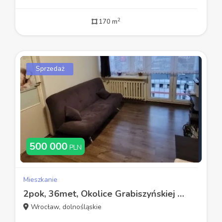
2
170 m
Sprzedaż
500 000
PLN
Mieszkanie
2pok, 36met, Okolice Grabiszyńskiej PIWNICA/WINDA (Wrocław)
Wrocław, dolnośląskie