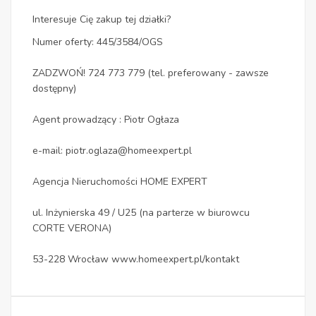
Interesuje Cię zakup tej działki?
Numer oferty: 445/3584/OGS
ZADZWOŃ! 724 773 779 (tel. preferowany - zawsze
dostępny)
Agent prowadzący : Piotr Ogłaza
e-mail: piotr.oglaza@homeexpert.pl
Agencja Nieruchomości HOME EXPERT
ul. Inżynierska 49 / U25 (na parterze w biurowcu
CORTE VERONA)
53-228 Wrocław www.homeexpert.pl/kontakt