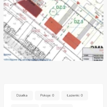
Działka
Pokoje: 0
Łazienki: 0