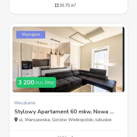
2
30.75 m
Wynajem
3 200
/mc
PLN
Mieszkanie
Stylowy Apartament 60 mkw, Nowa Cegielnia
ul. Warszawska, Gorzów Wielkopolski, lubuskie