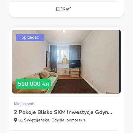
2
36 m
Sprzedaż
510 000
PLN
Mieszkanie
2 Pokoje Blisko SKM Inwestycja Gdynia Wzgórze
ul. Świętojańska, Gdynia, pomorskie