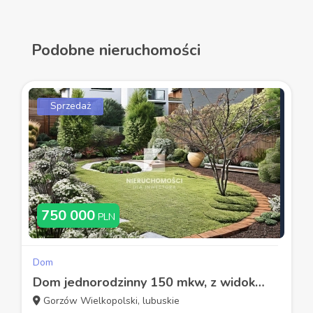
Podobne nieruchomości
Sprzedaż
750 000
PLN
Dom
Dom jednorodzinny 150 mkw, z widokiem na miasto
Gorzów Wielkopolski, lubuskie