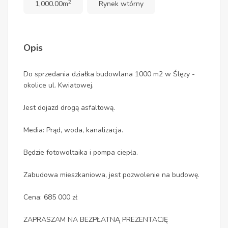
2
1,000.00m
Rynek wtórny
Opis
Do sprzedania działka budowlana 1000 m2 w Ślęzy -
okolice ul. Kwiatowej.
Jest dojazd drogą asfaltową.
Media: Prąd, woda, kanalizacja.
Będzie fotowoltaika i pompa ciepła.
Zabudowa mieszkaniowa, jest pozwolenie na budowę.
Cena: 685 000 zł
ZAPRASZAM NA BEZPŁATNĄ PREZENTACJĘ