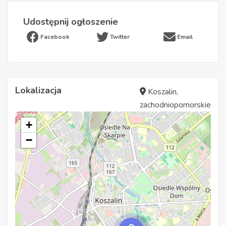
Udostępnij ogłoszenie
Facebook
Twitter
Email
Lokalizacja
Koszalin,
zachodniopomorskie
+
−