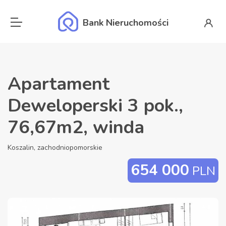
Bank Nieruchomości
Apartament
Deweloperski 3 pok.,
76,67m2, winda
Koszalin, zachodniopomorskie
654 000
PLN