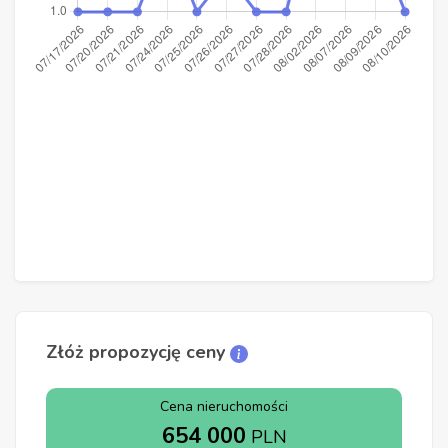
Złóż propozycję ceny
Cena nieruchomości
654 000
PLN