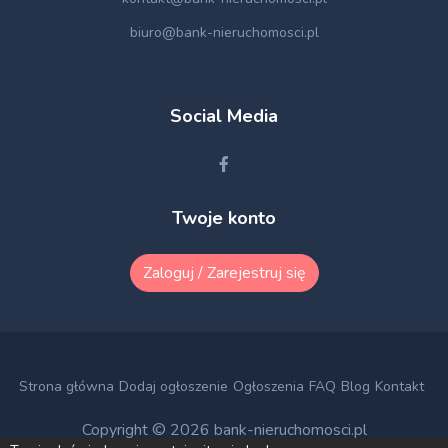
biuro@bank-nieruchomosci.pl
Social Media
Twoje konto
Zaloguj / Zarejestruj się
Strona główna
Dodaj ogłoszenie
Ogłoszenia
FAQ
Blog
Kontakt
Copyright © 2026
bank-nieruchomosci.pl