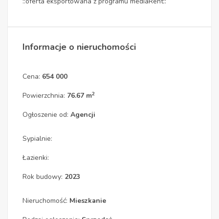
::oferta eksportowana z programu mediaRent::
Informacje o nieruchomości
Cena:
654 000
2
Powierzchnia:
76.67 m
Ogłoszenie od:
Agencji
Sypialnie:
Łazienki:
Rok budowy:
2023
Nieruchomość:
Mieszkanie