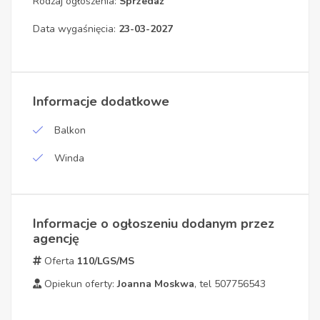
Rodzaj ogłoszenia:
Sprzedaż
Data wygaśnięcia:
23-03-2027
Informacje dodatkowe
Balkon
Winda
Informacje o ogłoszeniu dodanym przez
agencję
Oferta
110/LGS/MS
Opiekun oferty:
Joanna Moskwa
, tel 507756543