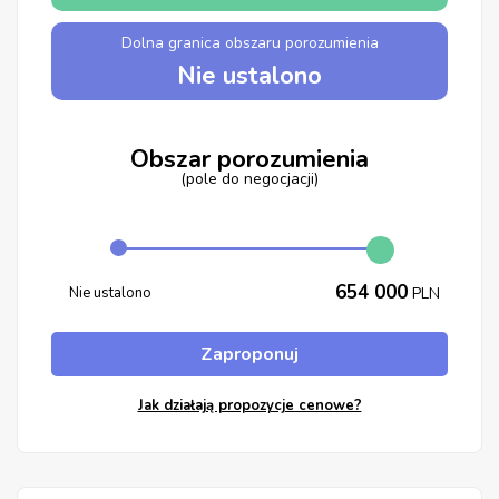
Dolna granica obszaru porozumienia
Nie ustalono
Obszar porozumienia
(pole do negocjacji)
654 000
Nie ustalono
PLN
Zaproponuj
Jak działają propozycje cenowe?