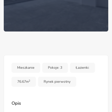
Mieszkanie
Pokoje: 3
Łazienki:
2
76.67m
Rynek pierwotny
Opis