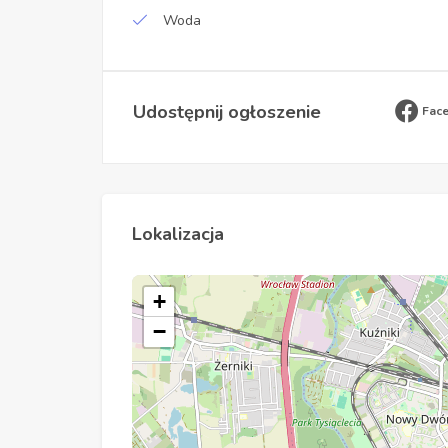
Woda
Udostępnij ogłoszenie
Fac
Lokalizacja
+
−