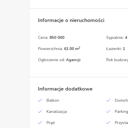
Informacje o nieruchomości
Cena:
850 000
Sypialnie:
4
2
Powierzchnia:
61.00 m
Łazienki:
1
Ogłoszenie od:
Agencji
Rok budow
Informacje dodatkowe
Balkon
Domofo
Kanalizacja
Parkin
Prąd
Przyst