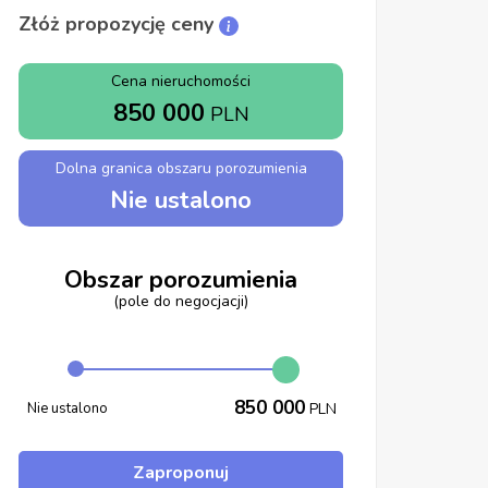
Złóż propozycję ceny
Cena nieruchomości
850 000
PLN
Dolna granica obszaru porozumienia
Nie ustalono
Obszar porozumienia
(pole do negocjacji)
850 000
Nie ustalono
PLN
Zaproponuj