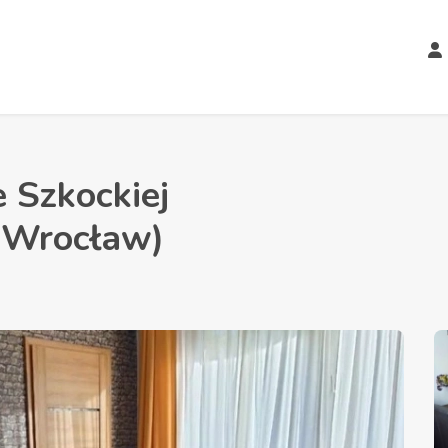
 Szkockiej
Wrocław)