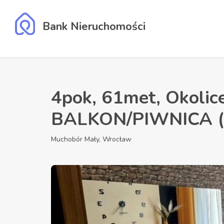
Bank Nieruchomości
4pok, 61met, Okolice
BALKON/PIWNICA (
Muchobór Mały, Wrocław