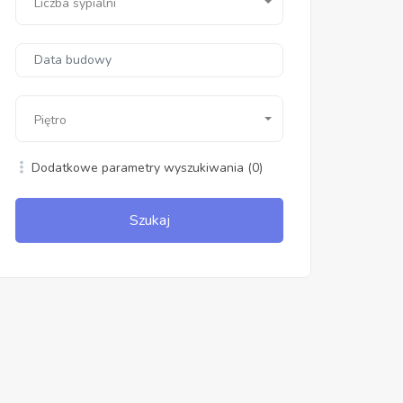
Liczba sypialni
Piętro
Dodatkowe parametry wyszukiwania
(0)
Szukaj