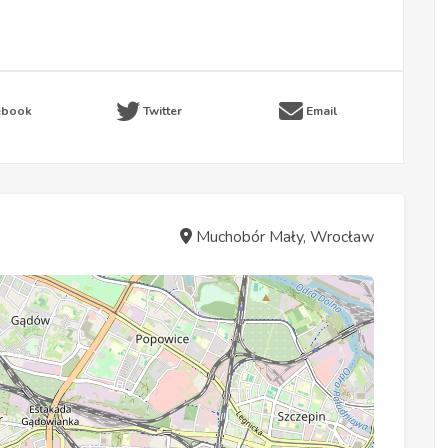
ebook
Twitter
Email
Muchobór Mały, Wrocław