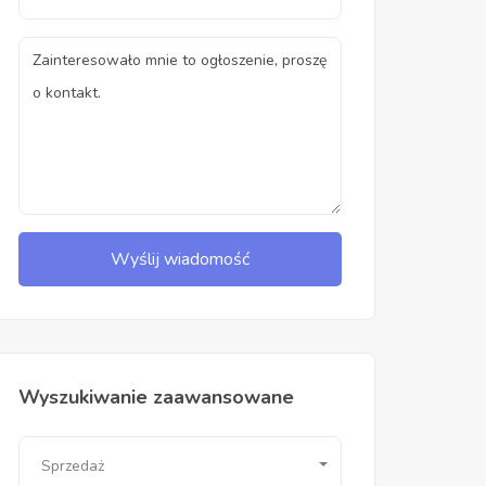
Wyślij wiadomość
Wyszukiwanie zaawansowane
Sprzedaż