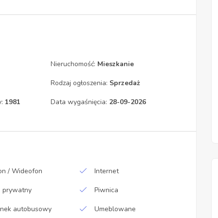
Nieruchomość:
Mieszkanie
Rodzaj ogłoszenia:
Sprzedaż
y:
1981
Data wygaśnięcia:
28-09-2026
n / Wideofon
Internet
g prywatny
Piwnica
anek autobusowy
Umeblowane