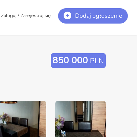
Dodaj ogłoszenie
Zaloguj / Zarejestruj się
850 000
PLN