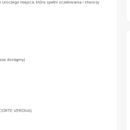
 uroczego miejsca, które spełni oczekiwania i stworzy
sze dostępny)
cu CORTE VERONA)