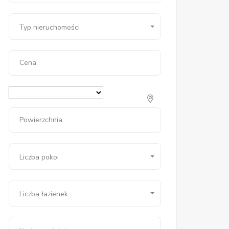
Typ nieruchomości
Cena
Powierzchnia
Liczba pokoi
Liczba łazienek