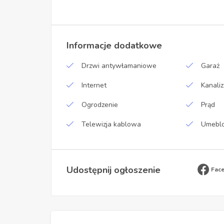
Informacje dodatkowe
Drzwi antywłamaniowe
Garaż
Internet
Kanaliz
Ogrodzenie
Prąd
Telewizja kablowa
Umebl
Udostępnij ogłoszenie
Fac