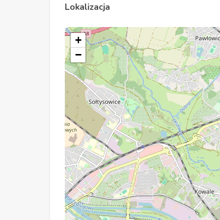
Lokalizacja
+
−