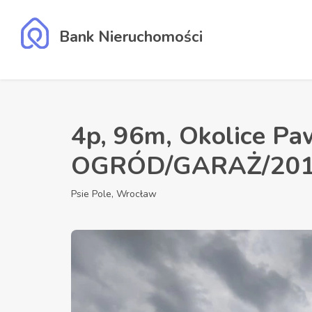
Bank Nieruchomości
4p, 96m, Okolice Pa
OGRÓD/GARAŻ/2018
Psie Pole, Wrocław