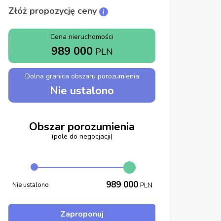
Złóż propozycję ceny
Cena nieruchomości
989 000
PLN
Dolna granica obszaru porozumienia
Nie ustalono
Obszar porozumienia
(pole do negocjacji)
989 000
Nie ustalono
PLN
Zaproponuj