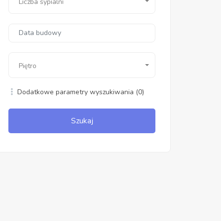
Liczba sypialni
Piętro
Dodatkowe parametry wyszukiwania
(0)
Szukaj