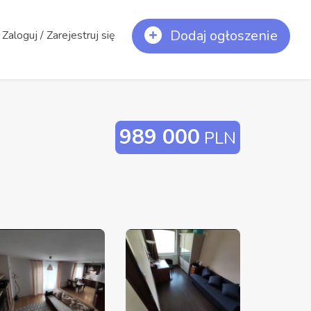
Dodaj ogłoszenie
Zaloguj / Zarejestruj się
989 000
PLN