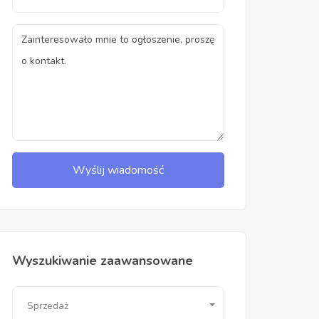
Wyślij wiadomość
Wyszukiwanie zaawansowane
Sprzedaż