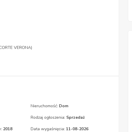
cu CORTE VERONA)
Nieruchomość:
Dom
Rodzaj ogłoszenia:
Sprzedaż
y:
2018
Data wygaśnięcia:
11-08-2026