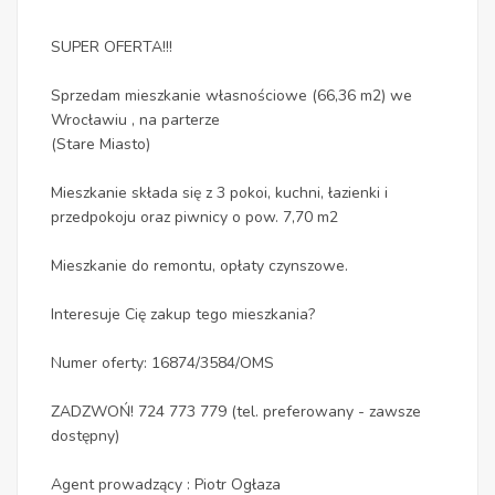
SUPER OFERTA!!!
Sprzedam mieszkanie własnościowe (66,36 m2) we
Wrocławiu , na parterze
(Stare Miasto)
Mieszkanie składa się z 3 pokoi, kuchni, łazienki i
przedpokoju oraz piwnicy o pow. 7,70 m2
Mieszkanie do remontu, opłaty czynszowe.
Interesuje Cię zakup tego mieszkania?
Numer oferty: 16874/3584/OMS
ZADZWOŃ! 724 773 779 (tel. preferowany - zawsze
dostępny)
Agent prowadzący : Piotr Ogłaza