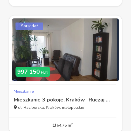
Sprzedaż
997 150
PLN
Mieszkanie
Mieszkanie 3 pokoje, Kraków -Ruczaj 64.75 m2
ul. Raciborska, Kraków, małopolskie
2
64.75 m