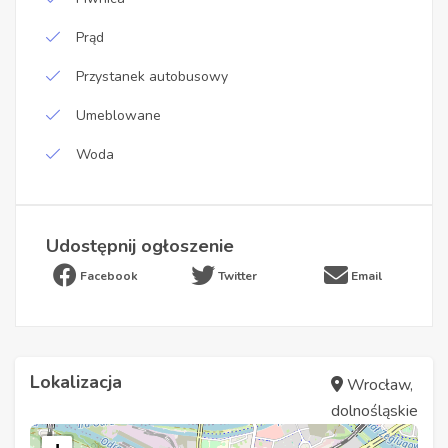
Prąd
Przystanek autobusowy
Umeblowane
Woda
Udostępnij ogłoszenie
Facebook
Twitter
Email
Lokalizacja
Wrocław,
dolnośląskie