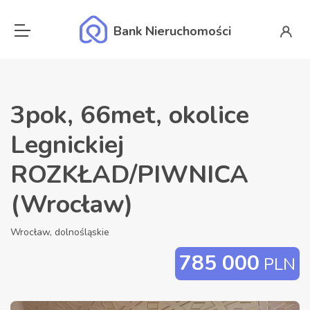
Bank Nieruchomości
3pok, 66met, okolice
Legnickiej
ROZKŁAD/PIWNICA
(Wrocław)
Wrocław, dolnośląskie
785 000
PLN