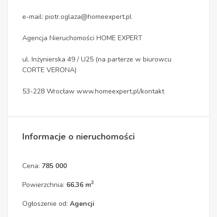
e-mail: piotr.oglaza@homeexpert.pl
Agencja Nieruchomości HOME EXPERT
ul. Inżynierska 49 / U25 (na parterze w biurowcu
CORTE VERONA)
53-228 Wrocław www.homeexpert.pl/kontakt
Informacje o nieruchomości
Cena:
785 000
2
Powierzchnia:
66.36 m
Ogłoszenie od:
Agencji