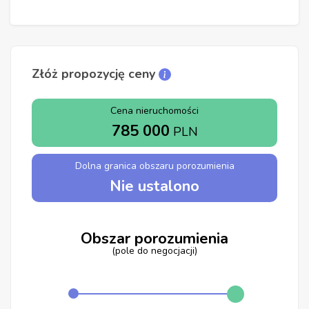
Złóż propozycję ceny
Cena nieruchomości
785 000
PLN
Dolna granica obszaru porozumienia
Nie ustalono
Obszar porozumienia
(pole do negocjacji)