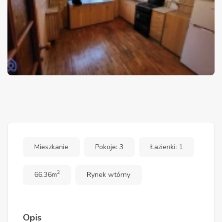
Mieszkanie
Pokoje: 3
Łazienki: 1
2
66.36m
Rynek wtórny
Opis