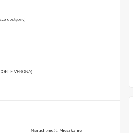
sze dostępny)
cu CORTE VERONA)
Nieruchomość:
Mieszkanie