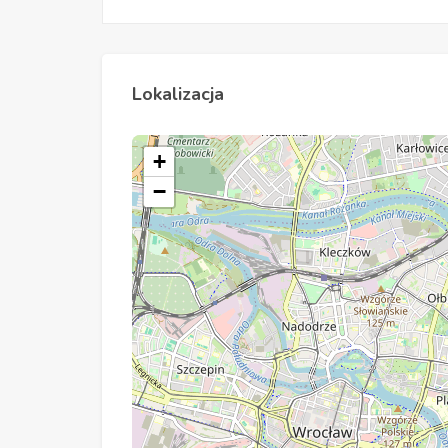
Lokalizacja
+
−