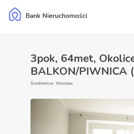
Bank Nieruchomości
3pok, 64met, Okoli
BALKON/PIWNICA (
Śródmieście, Wrocław