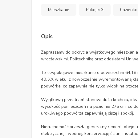
Mieszkanie
Pokoje: 3
Łazienki:
Opis
Zapraszamy do odkrycia wyjątkowego mieszkania
wrocławskimi, Politechniką oraz oddziałami Uniw
To trzypokojowe mieszkanie o powierzchni 64,18 m2
40. XX wieku, z nowocześnie wyremontowaną klat
podwórka, co zapewnia nie tylko widok na otocze
Wyjątkową przestrzeń stanowi duża kuchnia, idea
wysokość pomieszczeń na poziomie 276 cm, co doda
urokliwego podwórza zapewniają ciszę i spokój.
Nieruchomość przeszła generalny remont, obejmują
elektrycznej i wodnej, konserwację ścian, inst