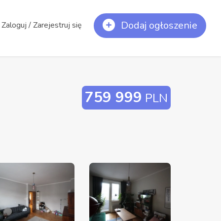
Dodaj ogłoszenie
Zaloguj / Zarejestruj się
759 999
PLN