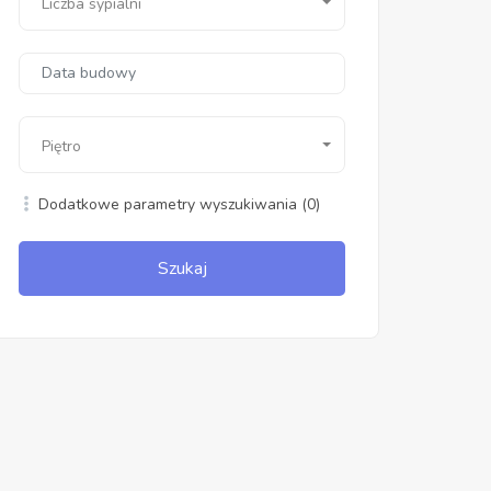
Liczba sypialni
Piętro
Dodatkowe parametry wyszukiwania
(0)
Szukaj