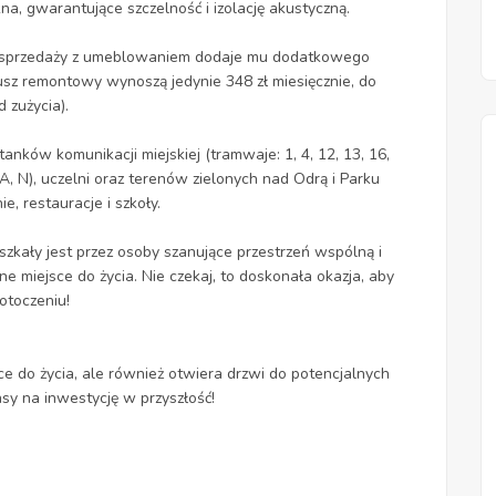
, gwarantujące szczelność i izolację akustyczną.
ja sprzedaży z umeblowaniem dodaje mu dodatkowego
dusz remontowy wynoszą jedynie 348 zł miesięcznie, do
 zużycia).
tanków komunikacji miejskiej (tramwaje: 1, 4, 12, 13, 16,
 A, N), uczelni oraz terenów zielonych nad Odrą i Parku
e, restauracje i szkoły.
szkały jest przez osoby szanujące przestrzeń wspólną i
ne miejsce do życia. Nie czekaj, to doskonała okazja, aby
otoczeniu!
ce do życia, ale również otwiera drzwi do potencjalnych
nsy na inwestycję w przyszłość!