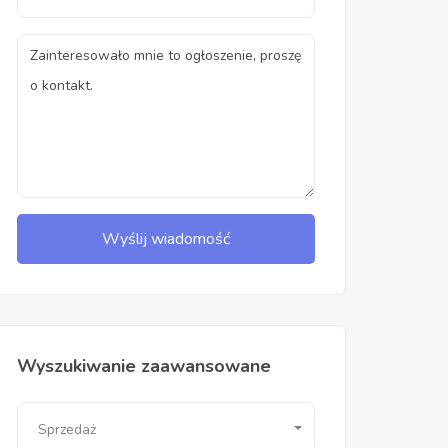
Wyślij wiadomość
Wyszukiwanie zaawansowane
Sprzedaż