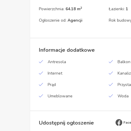
2
Powierzchnia:
64.18 m
Łazienki:
1
Ogłoszenie od:
Agencji
Rok budow
Informacje dodatkowe
Antresola
Balkon
Internet
Kanaliz
Prąd
Przyst
Umeblowane
Woda
Udostępnij ogłoszenie
Fac