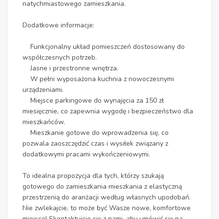
natychmiastowego zamieszkania.
Dodatkowe informacje:
Funkcjonalny układ pomieszczeń dostosowany do
współczesnych potrzeb.
Jasne i przestronne wnętrza.
W pełni wyposażona kuchnia z nowoczesnymi
urządzeniami.
Miejsce parkingowe do wynajęcia za 150 zł
miesięcznie, co zapewnia wygodę i bezpieczeństwo dla
mieszkańców.
Mieszkanie gotowe do wprowadzenia się, co
pozwala zaoszczędzić czas i wysiłek związany z
dodatkowymi pracami wykończeniowymi.
To idealna propozycja dla tych, którzy szukają
gotowego do zamieszkania mieszkania z elastyczną
przestrzenią do aranżacji według własnych upodobań.
Nie zwlekajcie, to może być Wasze nowe, komfortowe
miejsce! Skontaktujcie się z nami, aby umówić się na