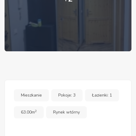
Mieszkanie
Pokoje: 3
Łazienki: 1
2
63.00m
Rynek wtórny