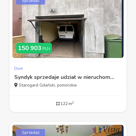
Sprzedaż
150 903
PLN
Dom
Syndyk sprzedaje udział w nieruchomości zabudowanej
Starogard Gdański, pomorskie
2
122 m
Sprzedaż