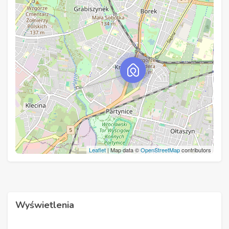
Leaflet
| Map data ©
OpenStreetMap
contributors
Wyświetlenia