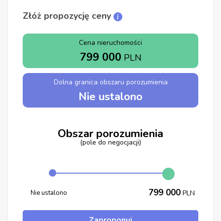
Złóż propozycję ceny
Cena nieruchomości
799 000
PLN
Dolna granica obszaru porozumienia
Nie ustalono
Obszar porozumienia
(pole do negocjacji)
799 000
Nie ustalono
PLN
Zaproponuj