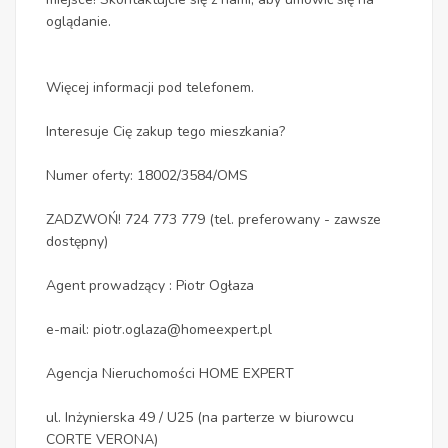
oglądanie.
Więcej informacji pod telefonem.
Interesuje Cię zakup tego mieszkania?
Numer oferty: 18002/3584/OMS
ZADZWOŃ! 724 773 779 (tel. preferowany - zawsze
dostępny)
Agent prowadzący : Piotr Ogłaza
e-mail: piotr.oglaza@homeexpert.pl
Agencja Nieruchomości HOME EXPERT
ul. Inżynierska 49 / U25 (na parterze w biurowcu
CORTE VERONA)