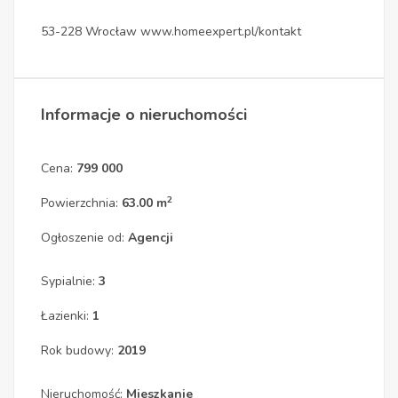
53-228 Wrocław www.homeexpert.pl/kontakt
Informacje o nieruchomości
Cena:
799 000
2
Powierzchnia:
63.00 m
Ogłoszenie od:
Agencji
Sypialnie:
3
Łazienki:
1
Rok budowy:
2019
Nieruchomość:
Mieszkanie