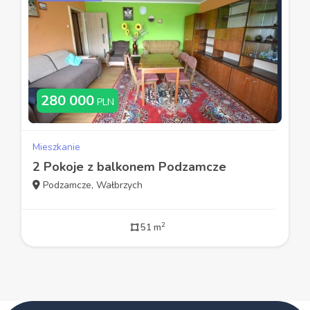
280 000
PLN
Mieszkanie
2 Pokoje z balkonem Podzamcze
Podzamcze, Wałbrzych
2
51 m