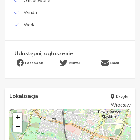
Umeblowane
Winda
Woda
Udostępnij ogłoszenie
Facebook
Twitter
Email
Lokalizacja
Krzyki,
Wrocław
+
−